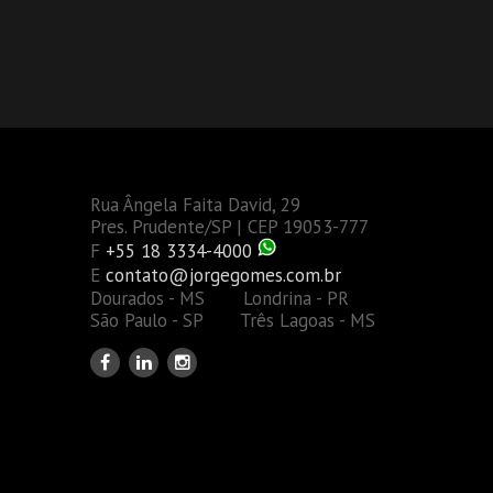
Rua Ângela Faita David, 29
Pres. Prudente/SP | CEP 19053-777
F
+55 18 3334-4000
E
contato@jorgegomes.com.br
Dourados - MS Londrina - PR
São Paulo - SP Três Lagoas - MS