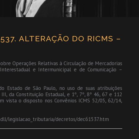
.537. ALTERAÇÃO DO RICMS –
obre Operações Relativas à Circulação de Mercadorias
Interestadual e Intermunicipal e de Comunicação –
 Estado de São Paulo, no uso de suas atribuições
II, da Constituição Estadual, e 1º, 7º, 8º 46, 67 e 112
m vista o disposto nos Convênios ICMS 52/05, 62/14,
dll/legislacao_tributaria/decretos/dec61537.htm