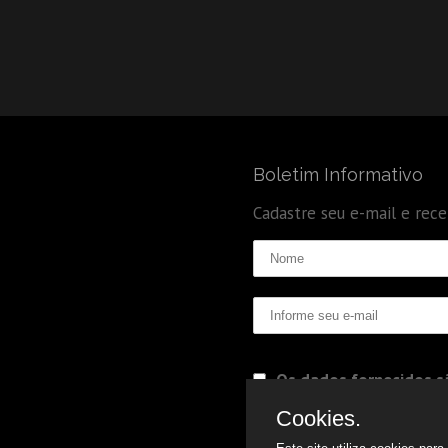
Boletim Informativo
Cadastre seu e-mail e rec
Os dados fornecidos sã
Politica de Privacidade
Cookies.