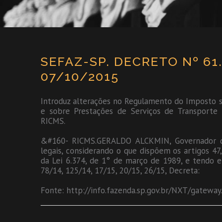
SEFAZ-SP. DECRETO Nº 61
07/10/2015
Introduz alterações no Regulamento do Imposto s
e sobre Prestações de Serviços de Transporte 
RICMS.
&#160- RICMS.GERALDO ALCKMIN, Governador do
legais, considerando o que dispõem os artigos 47, I
da Lei 6.374, de 1° de março de 1989, e tendo e
78/14, 125/14, 17/15, 20/15, 26/15, Decreta:
Fonte: http://info.fazenda.sp.gov.br/NXT/gateway.