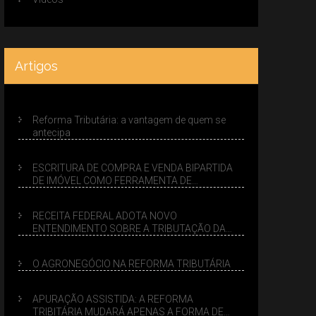
Artigos
Reforma Tributária: a vantagem de quem se
antecipa
ESCRITURA DE COMPRA E VENDA BIPARTIDA
DE IMÓVEL COMO FERRAMENTA DE
PLANEJAMENTO SUCESSÓRIO
RECEITA FEDERAL ADOTA NOVO
ENTENDIMENTO SOBRE A TRIBUTAÇÃO DA
VENDA DE IMÓVEIS NO LUCRO PRESUMIDO
O AGRONEGÓCIO NA REFORMA TRIBUTÁRIA
APURAÇÃO ASSISTIDA: A REFORMA
TRIBITÁRIA MUDARÁ APENAS A FORMA DE