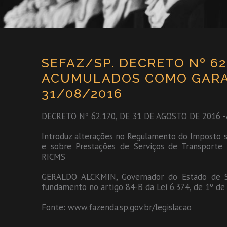
SEFAZ/SP. DECRETO Nº 62
ACUMULADOS COMO GARAN
31/08/2016
DECRETO Nº 62.170, DE 31 DE AGOSTO DE 2016 
Introduz alterações no Regulamento do Imposto s
e sobre Prestações de Serviços de Transporte 
RICMS
GERALDO ALCKMIN, Governador do Estado de Sã
fundamento no artigo 84-B da Lei 6.374, de 1º de
Fonte: www.fazenda.sp.gov.br/legislacao