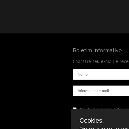
Boletim Informativo
Cadastre seu e-mail e rec
Os dados fornecidos sã
Politica de Privacidade
Cookies.