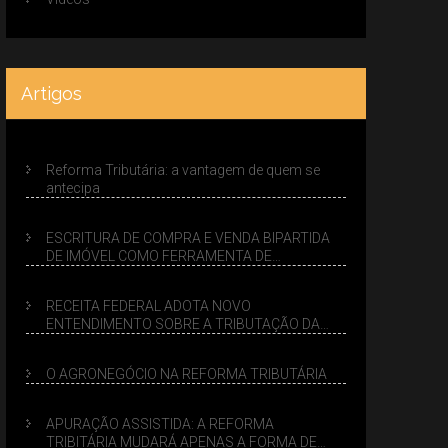
Artigos
Reforma Tributária: a vantagem de quem se
antecipa
ESCRITURA DE COMPRA E VENDA BIPARTIDA
DE IMÓVEL COMO FERRAMENTA DE
PLANEJAMENTO SUCESSÓRIO
RECEITA FEDERAL ADOTA NOVO
ENTENDIMENTO SOBRE A TRIBUTAÇÃO DA
VENDA DE IMÓVEIS NO LUCRO PRESUMIDO
O AGRONEGÓCIO NA REFORMA TRIBUTÁRIA
APURAÇÃO ASSISTIDA: A REFORMA
TRIBITÁRIA MUDARÁ APENAS A FORMA DE