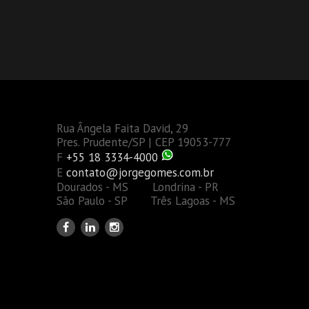
Rua Ângela Faita David, 29
Pres. Prudente/SP | CEP 19053-777
F
+55 18 3334-4000
E
contato@jorgegomes.com.br
Dourados - MS Londrina - PR
São Paulo - SP Três Lagoas - MS