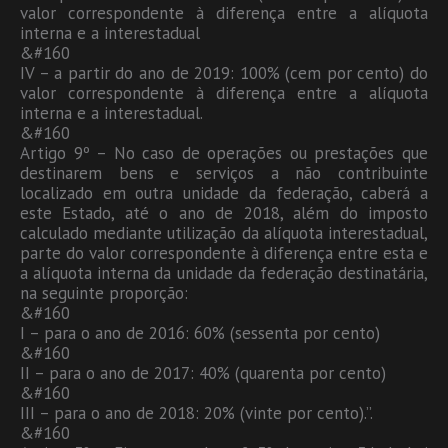
valor correspondente à diferença entre a alíquota
interna e a interestadual
&#160
IV – a partir do ano de 2019: 100% (cem por cento) do
valor correspondente à diferença entre a alíquota
interna e a interestadual.
&#160
Artigo 9º – No caso de operações ou prestações que
destinarem bens e serviços a não contribuinte
localizado em outra unidade da federação, caberá a
este Estado, até o ano de 2018, além do imposto
calculado mediante utilização da alíquota interestadual,
parte do valor correspondente à diferença entre esta e
a alíquota interna da unidade da federação destinatária,
na seguinte proporção:
&#160
I – para o ano de 2016: 60% (sessenta por cento)
&#160
II – para o ano de 2017: 40% (quarenta por cento)
&#160
III – para o ano de 2018: 20% (vinte por cento).”.
&#160