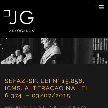
SEFAZ-SP. LEI N° 15.856.
ICMS. ALTERAÇÃO NA LEI
6.374. – 03/07/2015
&#160LEI Nº 15.856, DE 2 DE JULHO DE 2015