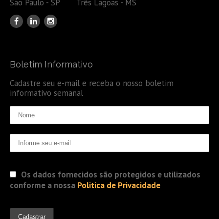
São Paulo - SP Três Lagoas - MS
Boletim Informativo
Cadastre seu e-mail e receba o nosso boletim
informativo semanal
Os dados fornecidos são protegidos e utilizados
conforme a nossa
Politica de Privacidade