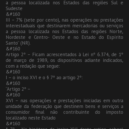
a pessoa localizada nos Estados das regiões Sul e
Sudeste
&#160
III – 7% (sete por cento), nas operações ou prestações
interestaduais que destinarem mercadorias ou serviços
a pessoa localizada nos Estados das regiões Norte,
Nordeste e Centro- Oeste e no Estado do Espírito
Santo” (NR).
&#160
Artigo 2º – Ficam acrescentados à Lei nº 6.374, de 1º
de março de 1989, os dispositivos adiante indicados,
com a redação que segue:
&#160
I – o inciso XVI e o § 7º ao artigo 2º:
&#160
“Artigo 2º –
&#160
XVI – nas operações e prestações iniciadas em outra
unidade da federação que destinem bens e serviços a
consumidor final não contribuinte do imposto
localizado neste Estado
&#160