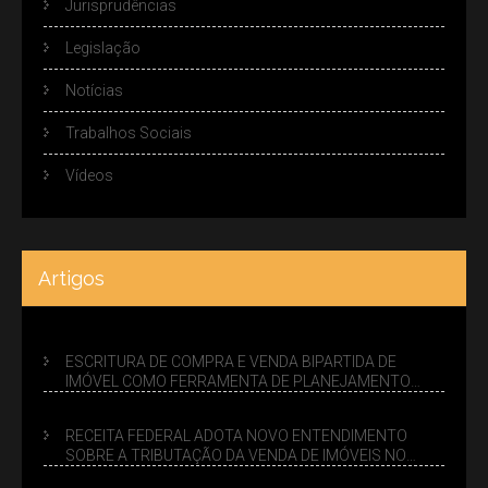
Jurisprudências
Legislação
Notícias
Trabalhos Sociais
Vídeos
Artigos
ESCRITURA DE COMPRA E VENDA BIPARTIDA DE
IMÓVEL COMO FERRAMENTA DE PLANEJAMENTO
SUCESSÓRIO
RECEITA FEDERAL ADOTA NOVO ENTENDIMENTO
SOBRE A TRIBUTAÇÃO DA VENDA DE IMÓVEIS NO
LUCRO PRESUMIDO