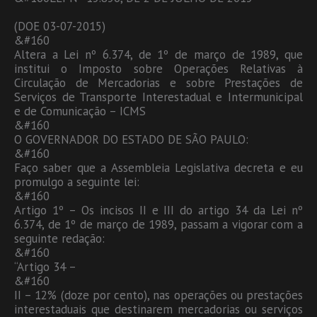
(DOE 03-07-2015)
&#160
Altera a Lei nº 6.374, de 1º de março de 1989, que
institui o Imposto sobre Operações Relativas à
Circulação de Mercadorias e sobre Prestações de
Serviços de Transporte Interestadual e Intermunicipal
e de Comunicação – ICMS
&#160
O GOVERNADOR DO ESTADO DE SÃO PAULO:
&#160
Faço saber que a Assembleia Legislativa decreta e eu
promulgo a seguinte lei:
&#160
Artigo 1º – Os incisos II e III do artigo 34 da Lei nº
6.374, de 1º de março de 1989, passam a vigorar com a
seguinte redação:
&#160
“Artigo 34 –
&#160
II – 12% (doze por cento), nas operações ou prestações
interestaduais que destinarem mercadorias ou serviços