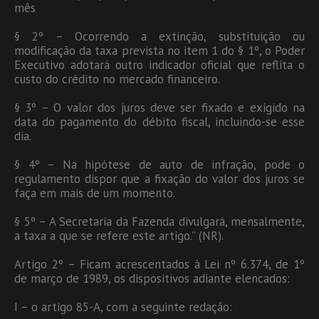
mês
§ 2º – Ocorrendo a extinção, substituição ou
modificação da taxa prevista no item 1 do § 1º, o Poder
Executivo adotará outro indicador oficial que reflita o
custo do crédito no mercado financeiro.
§ 3º – O valor dos juros deve ser fixado e exigido na
data do pagamento do débito fiscal, incluindo-se esse
dia.
§ 4º – Na hipótese de auto de infração, pode o
regulamento dispor que a fixação do valor dos juros se
faça em mais de um momento.
§ 5º – A Secretaria da Fazenda divulgará, mensalmente,
a taxa a que se refere este artigo.” (NR).
Artigo 2º – Ficam acrescentados à Lei nº 6.374, de 1º
de março de 1989, os dispositivos adiante elencados:
I – o artigo 85-A, com a seguinte redação: