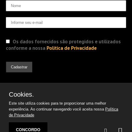
Os dados fornecidos são protegidos e utilizados
conforme a nossa
Politica de Privacidade
Cookies.
Este site utiliza cookies para te proporcionar uma melhor
experiência. Ao continuar navegando você aceita nossa
Política
de Privacidade
© 2019 Jorge Gomes
Advogados. Direitos Reservados
CONCORDO