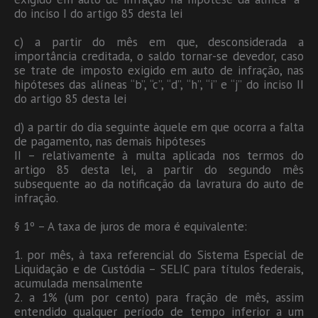
do inciso I do artigo 85 desta lei
c) a partir do mês em que, desconsiderada a
importância creditada, o saldo tornar-se devedor, caso
se trate de imposto exigido em auto de infração, nas
hipóteses das alíneas “b”, “c”, “d”, “h”, “i” e “j” do inciso II
do artigo 85 desta lei
d) a partir do dia seguinte àquele em que ocorra a falta
de pagamento, nas demais hipóteses
II – relativamente à multa aplicada nos termos do
artigo 85 desta lei, a partir do segundo mês
subsequente ao da notificação da lavratura do auto de
infração.
§ 1º – A taxa de juros de mora é equivalente:
1. por mês, à taxa referencial do Sistema Especial de
Liquidação e de Custódia – SELIC para títulos federais,
acumulada mensalmente
2. a 1% (um por cento) para fração de mês, assim
entendido qualquer período de tempo inferior a um