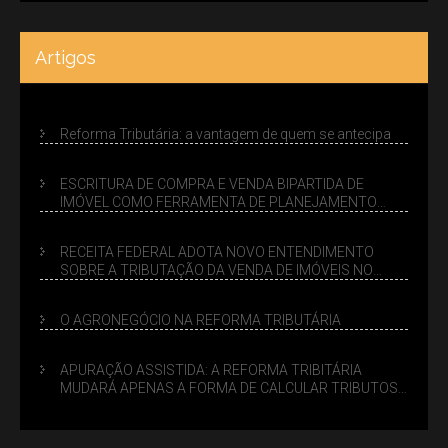
Artigos
Reforma Tributária: a vantagem de quem se antecipa
ESCRITURA DE COMPRA E VENDA BIPARTIDA DE
IMÓVEL COMO FERRAMENTA DE PLANEJAMENTO
SUCESSÓRIO
RECEITA FEDERAL ADOTA NOVO ENTENDIMENTO
SOBRE A TRIBUTAÇÃO DA VENDA DE IMÓVEIS NO
LUCRO PRESUMIDO
O AGRONEGÓCIO NA REFORMA TRIBUTÁRIA
APURAÇÃO ASSISTIDA: A REFORMA TRIBITÁRIA
MUDARÁ APENAS A FORMA DE CALCULAR TRIBUTOS
OU TAMBÉM A GESTÃO DE RISCOS DAS EMPRESAS?