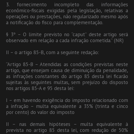
3. fornecimento incompleto das informações
econômico-fiscais exigidas pela legislação, relativas a
operações ou prestações, não regularizado mesmo após
a notificação do fisco para complementação.
§ 3º – O limite previsto no “caput” deste artigo será
observado em relação a cada infração cometida.” (NR)
II – o artigo 85-B, com a seguinte redação:
“Artigo 85-B – Atendidas as condições previstas neste
artigo, que ensejam causa de diminuição da penalidade,
as infrações constantes do artigo 85 desta lei ficarão
sujeitas às seguintes multas, sem prejuízo do disposto
nos artigos 85-A e 95 desta lei:
I – em havendo exigência do imposto relacionado com
a infração – multa equivalente a 35% (trinta e cinco
por cento) do valor do imposto
II – nas demais hipóteses – multa equivalente à
prevista no artigo 85 desta lei, com redução de 50%