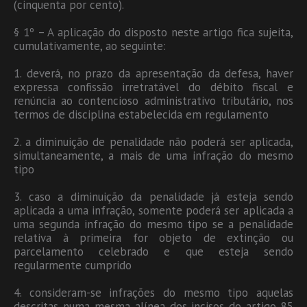
(cinquenta por cento).
§ 1º – A aplicação do disposto neste artigo fica sujeita,
cumulativamente, ao seguinte:
1. deverá, no prazo da apresentação da defesa, haver
expressa confissão irretratável do débito fiscal e
renúncia ao contencioso administrativo tributário, nos
termos de disciplina estabelecida em regulamento
2. a diminuição de penalidade não poderá ser aplicada,
simultaneamente, a mais de uma infração do mesmo
tipo
3. caso a diminuição da penalidade já esteja sendo
aplicada a uma infração, somente poderá ser aplicada a
uma segunda infração do mesmo tipo se a penalidade
relativa à primeira for objeto de extinção ou
parcelamento celebrado e que esteja sendo
regularmente cumprido
4. consideram-se infrações do mesmo tipo aquelas
descritas numa mesma alínea dos incisos do artigo 85