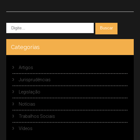
Categorias
Artigos
Jurisprudências
Legislação
Notícias
Trabalhos Sociais
Vídeos