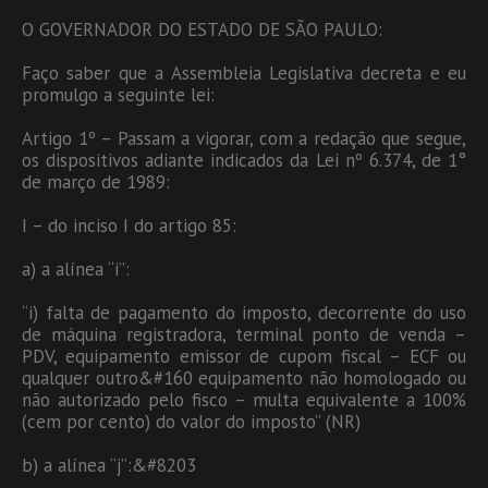
O GOVERNADOR DO ESTADO DE SÃO PAULO:
Faço saber que a Assembleia Legislativa decreta e eu
promulgo a seguinte lei:
Artigo 1º – Passam a vigorar, com a redação que segue,
os dispositivos adiante indicados da Lei nº 6.374, de 1°
de março de 1989:
I – do inciso I do artigo 85:
a) a alínea “i”:
“i) falta de pagamento do imposto, decorrente do uso
de máquina registradora, terminal ponto de venda –
PDV, equipamento emissor de cupom fiscal – ECF ou
qualquer outro&#160 equipamento não homologado ou
não autorizado pelo fisco – multa equivalente a 100%
(cem por cento) do valor do imposto” (NR)
b) a alínea “j”:&#8203