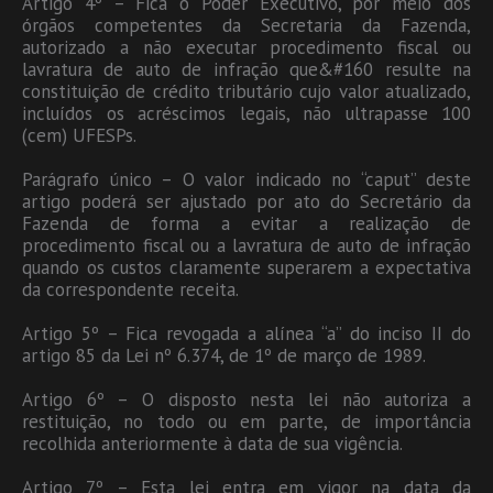
Artigo 4º – Fica o Poder Executivo, por meio dos
órgãos competentes da Secretaria da Fazenda,
autorizado a não executar procedimento fiscal ou
lavratura de auto de infração que&#160 resulte na
constituição de crédito tributário cujo valor atualizado,
incluídos os acréscimos legais, não ultrapasse 100
(cem) UFESPs.
Parágrafo único – O valor indicado no “caput” deste
artigo poderá ser ajustado por ato do Secretário da
Fazenda de forma a evitar a realização de
procedimento fiscal ou a lavratura de auto de infração
quando os custos claramente superarem a expectativa
da correspondente receita.
Artigo 5º – Fica revogada a alínea “a” do inciso II do
artigo 85 da Lei nº 6.374, de 1º de março de 1989.
Artigo 6º – O disposto nesta lei não autoriza a
restituição, no todo ou em parte, de importância
recolhida anteriormente à data de sua vigência.
Artigo 7º – Esta lei entra em vigor na data da