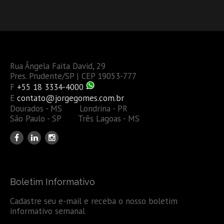
Rua Ângela Faita David, 29
Pres. Prudente/SP | CEP 19053-777
F
+55 18 3334-4000
E
contato@jorgegomes.com.br
Dourados - MS Londrina - PR
São Paulo - SP Três Lagoas - MS
Boletim Informativo
Cadastre seu e-mail e receba o nosso boletim
informativo semanal