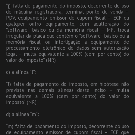
“j) falta de pagamento do imposto, decorrente do uso
de máquina registradora, terminal ponto de venda –
PDV, equipamento emissor de cupom fiscal – ECF ou
qualquer outro equipamento, com adulteração do
“software” básico ou da memória fiscal – MF, troca
irregular da placa que contém o “software” básico ou a
memória fiscal, ou interligação a equipamento de
processamento eletrônico de dados sem autorização
legal – multa equivalente a 100% (cem por cento) do
valor do imposto” (NR)
c) a alínea “l”:
“l) falta de pagamento do imposto, em hipótese não
prevista nas demais alíneas deste inciso – multa
equivalente a 100% (cem por cento) do valor do
imposto” (NR)
d) a alínea “m”:
“m) falta de pagamento do imposto, decorrente do uso
de equipamento emissor de cupom fiscal – ECF que