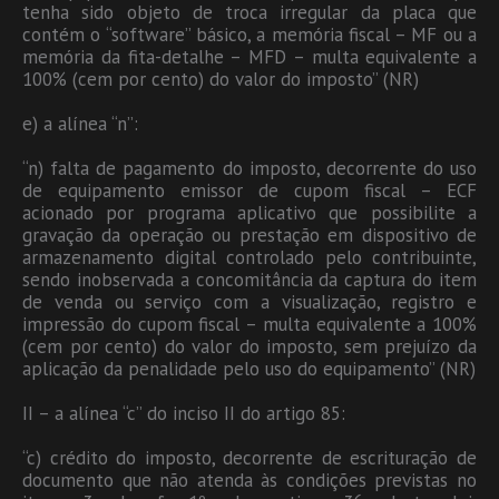
tenha sido objeto de troca irregular da placa que
contém o “software” básico, a memória fiscal – MF ou a
memória da fita-detalhe – MFD – multa equivalente a
100% (cem por cento) do valor do imposto” (NR)
e) a alínea “n”:
“n) falta de pagamento do imposto, decorrente do uso
de equipamento emissor de cupom fiscal – ECF
acionado por programa aplicativo que possibilite a
gravação da operação ou prestação em dispositivo de
armazenamento digital controlado pelo contribuinte,
sendo inobservada a concomitância da captura do item
de venda ou serviço com a visualização, registro e
impressão do cupom fiscal – multa equivalente a 100%
(cem por cento) do valor do imposto, sem prejuízo da
aplicação da penalidade pelo uso do equipamento” (NR)
II – a alínea “c” do inciso II do artigo 85:
“c) crédito do imposto, decorrente de escrituração de
documento que não atenda às condições previstas no