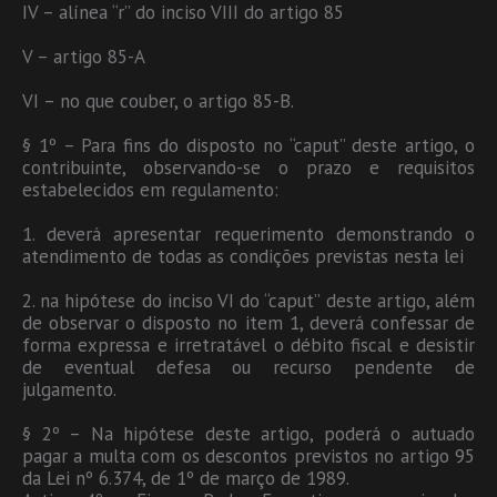
IV – alínea “r” do inciso VIII do artigo 85
V – artigo 85-A
VI – no que couber, o artigo 85-B.
§ 1º – Para fins do disposto no “caput” deste artigo, o
contribuinte, observando-se o prazo e requisitos
estabelecidos em regulamento:
1. deverá apresentar requerimento demonstrando o
atendimento de todas as condições previstas nesta lei
2. na hipótese do inciso VI do “caput” deste artigo, além
de observar o disposto no item 1, deverá confessar de
forma expressa e irretratável o débito fiscal e desistir
de eventual defesa ou recurso pendente de
julgamento.
§ 2º – Na hipótese deste artigo, poderá o autuado
pagar a multa com os descontos previstos no artigo 95
da Lei nº 6.374, de 1º de março de 1989.