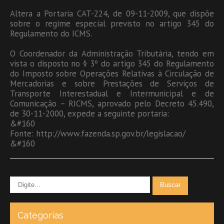
Altera a Portaria CAT-224, de 09-11-2009, que dispõe
sobre o regime especial previsto no artigo 345 do
Regulamento do ICMS.
O Coordenador da Administração Tributária, tendo em
vista o disposto no § 3º do artigo 345 do Regulamento
do Imposto sobre Operações Relativas à Circulação de
Mercadorias e sobre Prestações de Serviços de
Transporte Interestadual e Intermunicipal e de
Comunicação – RICMS, aprovado pelo Decreto 45.490,
de 30-11-2000, expede a seguinte portaria:
&#160
Fonte: http://www.fazenda.sp.gov.br/legislacao/
&#160
Categorias