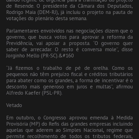
de Resende. O presidente da Câmara dos Deputados,
Rodrigo Maia (DEM-RJ), já incluiu o projeto na pauta de
votações do plenário desta semana.
Parlamentares envolvidos nas negociações dizem que o
governo, que busca votos para aprovar a reforma da
Previdência, vai apoiar a proposta. “O governo quer
saber de arrecadar. O resto é conversa mole”, disse
Jorginho Mello (PR-SC).&#160
“Já fizemos o trabalho de pé de orelha. Como os
pequenos não têm prejuízo fiscal e créditos tributários
para abater como os grandes, a forma de incentivar é o
desconto mais generoso em juros e multas”, afirmou
Alfredo Kaefer (PSL-PR).
Vetado
Em outubro, o Congresso aprovou emenda à Medida
Provisória (MP) do Refis das grandes empresas incluindo
aquelas que aderem ao Simples Nacional, regime que
permite recolhimento de todos os tributos federais,