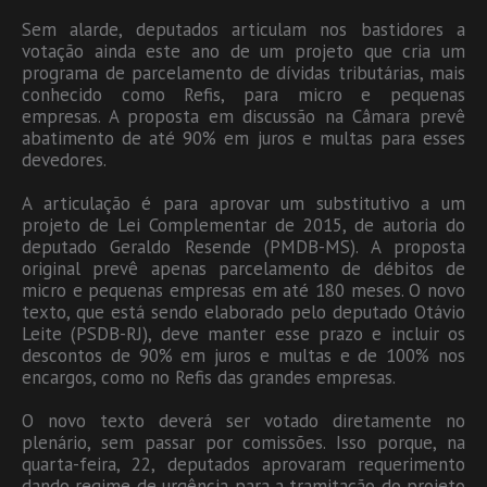
Sem alarde, deputados articulam nos bastidores a
votação ainda este ano de um projeto que cria um
programa de parcelamento de dívidas tributárias, mais
conhecido como Refis, para micro e pequenas
empresas. A proposta em discussão na Câmara prevê
abatimento de até 90% em juros e multas para esses
devedores.
A articulação é para aprovar um substitutivo a um
projeto de Lei Complementar de 2015, de autoria do
deputado Geraldo Resende (PMDB-MS). A proposta
original prevê apenas parcelamento de débitos de
micro e pequenas empresas em até 180 meses. O novo
texto, que está sendo elaborado pelo deputado Otávio
Leite (PSDB-RJ), deve manter esse prazo e incluir os
descontos de 90% em juros e multas e de 100% nos
encargos, como no Refis das grandes empresas.
O novo texto deverá ser votado diretamente no
plenário, sem passar por comissões. Isso porque, na
quarta-feira, 22, deputados aprovaram requerimento
dando regime de urgência para a tramitação do projeto