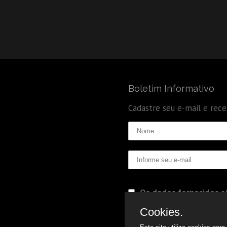
Boletim Informativo
Cadastre seu e-mail e rec
Os dados fornecidos sã
Politica de Privacidade
Cookies.