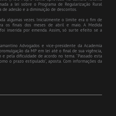
nada a lei sobre o Programa de Regularização Rural
ta de adesão e a diminuição de descontos.
ada algumas vezes. Inicialmente o limite era o fim de
ara os finais dos meses de abril e maio. A Medida
oi inserida por emenda. Assim, só surte efeito se a
amantino Advogados e vice-presidente da Academia
a promulgação da MP em lei até o final de sua vigência,
e pela dificuldade de acordo no tema. “Passado esta
omo o prazo estipulado”, aposta. Com informações da