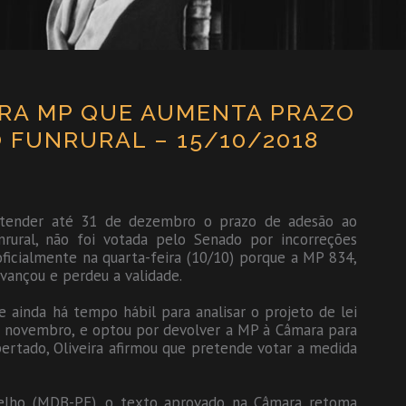
RA MP QUE AUMENTA PRAZO
O FUNRURAL – 15/10/2018
estender até 31 de dezembro o prazo de adesão ao
rural, não foi votada pelo Senado por incorreções
 oficialmente na quarta-feira (10/10) porque a MP 834,
vançou e perdeu a validade.
ue ainda há tempo hábil para analisar o projeto de lei
de novembro, e optou por devolver a MP à Câmara para
pertado, Oliveira afirmou que pretende votar a medida
elho (MDB-PE), o texto aprovado na Câmara retoma