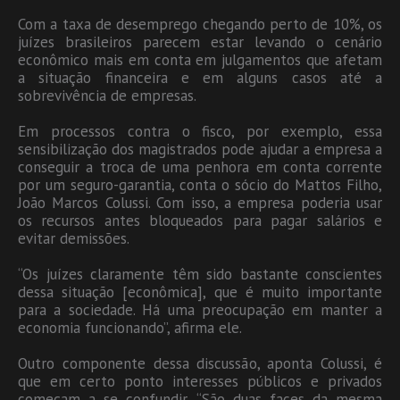
Com a taxa de desemprego chegando perto de 10%, os
juízes brasileiros parecem estar levando o cenário
econômico mais em conta em julgamentos que afetam
a situação financeira e em alguns casos até a
sobrevivência de empresas.
Em processos contra o fisco, por exemplo, essa
sensibilização dos magistrados pode ajudar a empresa a
conseguir a troca de uma penhora em conta corrente
por um seguro-garantia, conta o sócio do Mattos Filho,
João Marcos Colussi. Com isso, a empresa poderia usar
os recursos antes bloqueados para pagar salários e
evitar demissões.
“Os juízes claramente têm sido bastante conscientes
dessa situação [econômica], que é muito importante
para a sociedade. Há uma preocupação em manter a
economia funcionando”, afirma ele.
Outro componente dessa discussão, aponta Colussi, é
que em certo ponto interesses públicos e privados
começam a se confundir. “São duas faces da mesma