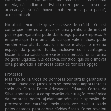
moeda, não adianta o Estado crer que vai crescer a
arrecadação se não houver mais empresa para pagar”,
acrescenta ele.
No atual cenário de grave escassez de crédito, Colussi
conta que mesmo a troca de uma penhora de imóvel
por seguro-garantia pode dar fôlego para a empresa. “A
empresa que tem uma fábrica que vale milhões pode
vender essa planta para um fundo e alugar o mesmo
espaço do próprio fundo, inclusive com vantagens
fiscais. É uma saída que existe no mercado, uma forma
de gerar liquidez.” Ele destaca, contudo, que se o imóvel
está penhorado a empresa deixa de ter essa opção.
Protestos
Mas não só na troca de penhoras por outras garantias a
sensibilidade dos juízes tem se mostrado importante. O
sócio do Correa Porto Advogados, Eduardo Correa da
Silva, aponta que a comprovação da situação econômica
da empresa poder ajudar também na suspensão de
protestos em cartório, meio cada vez mais utilizado
pelos estados para cobrar dívidas fiscais. Como revelou