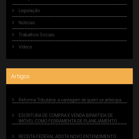
Legislação
Notícias
Trabalhos Sociais
Vídeos
Artigos
Reforma Tributária: a vantagem de quem se antecipa
ESCRITURA DE COMPRA E VENDA BIPARTIDA DE
IMÓVEL COMO FERRAMENTA DE PLANEJAMENTO
SUCESSÓRIO
RECEITA FEDERAL ADOTA NOVO ENTENDIMENTO