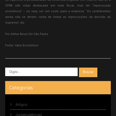
CPRB não estar destacada em nota fiscal, mas ter “repercussão
econômica” – ou seja, ser um custo para a empresa. “Os contribuintes
ainda não se deram conta de todas as repercussões da decisão do
Supremo”, diz
Por Arthur Rosa | De São Paulo
Fonte: Valor Econômico
Categorias
Artigos
Jurisprudências