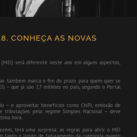
18. CONHEÇA AS NOVAS
 (MEI) será diferente neste ano em alguns aspectos,
 mas também marca o fim do prazo para quem quer se
) – que já são 7,7 milhões no país, segundo o Portal
io – e aproveitar benefícios como CNPJ, emissão de
S e tributações pelo regime Simples Nacional – deve
ltima hora.
rém, terá uma surpresa: as regras para abrir o MEI
m tanto o limite de faturamento da categoria quanto