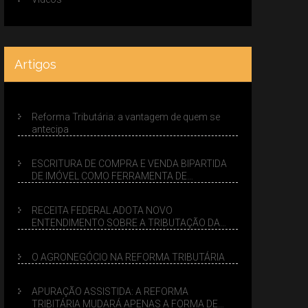
Artigos
Reforma Tributária: a vantagem de quem se
antecipa
ESCRITURA DE COMPRA E VENDA BIPARTIDA
DE IMÓVEL COMO FERRAMENTA DE
PLANEJAMENTO SUCESSÓRIO
RECEITA FEDERAL ADOTA NOVO
ENTENDIMENTO SOBRE A TRIBUTAÇÃO DA
VENDA DE IMÓVEIS NO LUCRO PRESUMIDO
O AGRONEGÓCIO NA REFORMA TRIBUTÁRIA
APURAÇÃO ASSISTIDA: A REFORMA
TRIBITÁRIA MUDARÁ APENAS A FORMA DE