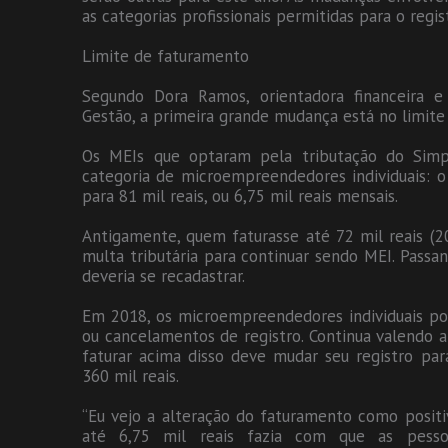
as categorias profissionais permitidas para o regis
Limite de faturamento
Segundo Dora Ramos, orientadora financeira e
Gestão, a primeira grande mudança está no limit
Os MEIs que optaram pela tributação do Simpl
categoria de microempreendedores individuais: o
para 81 mil reais, ou 6,75 mil reais mensais.
Antigamente, quem faturasse até 72 mil reais (2
multa tributária para continuar sendo MEI. Passa
deveria se recadastrar.
Em 2018, os microempreendedores individuais po
ou cancelamentos de registro. Continua valendo 
faturar acima disso deve mudar seu registro pa
360 mil reais.
“Eu vejo a alteração do faturamento como posit
até 6,75 mil reais fazia com que as pess