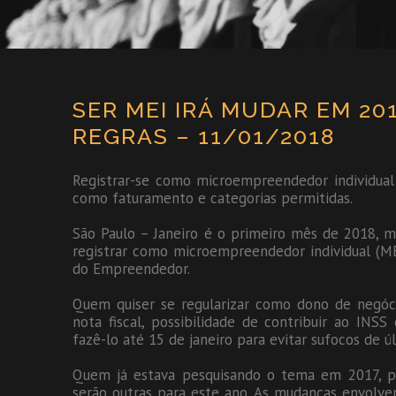
SER MEI IRÁ MUDAR EM 20
REGRAS – 11/01/2018
Registrar-se como microempreendedor individual
como faturamento e categorias permitidas.
São Paulo – Janeiro é o primeiro mês de 2018,
registrar como microempreendedor individual (MEI
do Empreendedor.
Quem quiser se regularizar como dono de negóc
nota fiscal, possibilidade de contribuir ao INS
fazê-lo até 15 de janeiro para evitar sufocos de ú
Quem já estava pesquisando o tema em 2017, po
serão outras para este ano. As mudanças envolve