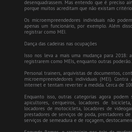
desenquadrassem. Mas entendo que é preciso ain
porque muitos acreditam que não existam critérios
Os microempreendedores individuais não podem
apenas um funcionário, por exemplo. Além disso
registrar como MEI.
Dança das cadeiras nas ocupações
Isso nos leva a mais uma mudança para 2018: al
registrarem como MEIs, enquanto outras poderão.
Personal trainers, arquivistas de documentos, con
microempreendedores individuais (MEI). Contra 
internet e tentam reverter a medida. Cerca de 10
Enquanto isso, outras categorias agora podem 
apicultores, cerqueiros, locadores de bicicle
locadores de motocicleta, locadores de videogame
prestadores de serviços de poda, prestadores de
serviços de semeadura e de roçagem, destocament