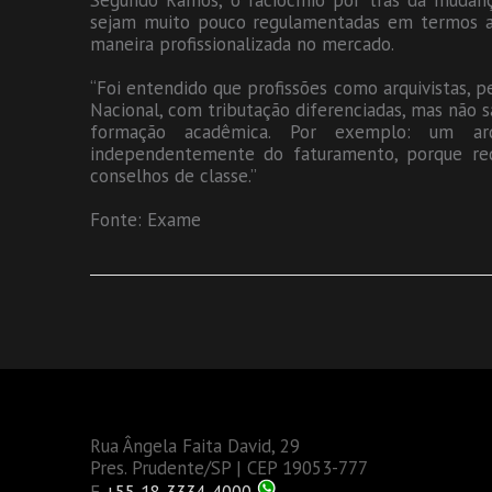
Segundo Ramos, o raciocínio por trás da mudan
sejam muito pouco regulamentadas em termos ac
maneira profissionalizada no mercado.
“Foi entendido que profissões como arquivistas, 
Nacional, com tributação diferenciadas, mas não s
formação acadêmica. Por exemplo: um a
independentemente do faturamento, porque re
conselhos de classe.”
Fonte: Exame
Rua Ângela Faita David, 29
Pres. Prudente/SP | CEP 19053-777