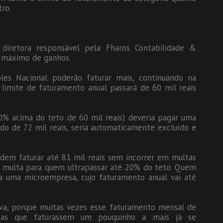
tro.
 diretora responsável pela Fharos Contabilidade &
e máximo de ganhos.
es Nacional poderão faturar mais, continuando na
 limite de faturamento anual passará de 60 mil reais
0% acima do teto de 60 mil reais) deveria pagar uma
ndo de 72 mil reais, seria automaticamente excluído e
dem faturar até 81 mil reais sem incorrer em multas
a multa para quem ultrapassar até 20% do teto. Quem
ra uma microempresa, cujo faturamento anual vai até
iva, porque muitas vezes esse faturamento mensal de
oas que faturassem um pouquinho a mais já se