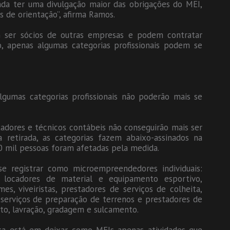
da ter uma divulgação maior das obrigações do MEI,
 de orientação”, afirma Ramos.
 ser sócios de outras empresas e podem contratar
, apenas algumas categorias profissionais podem se
gumas categorias profissionais não poderão mais se
tadores e técnicos contábeis não conseguirão mais ser
a retirada, as categorias fazem abaixo-assinados na
0 mil pessoas foram afetadas pela medida.
se registrar como microempreendedores individuais:
ta, locadores de material e equipamento esportivo,
s, viveiristas, prestadores de serviços de colheita,
 serviços de preparação de terrenos e prestadores de
o, lavração, gradagem e sulcamento.