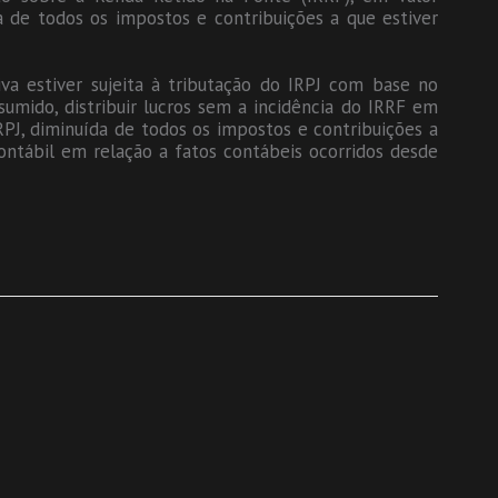
a de todos os impostos e contribuições a que estiver
va estiver sujeita à tributação do IRPJ com base no
sumido, distribuir lucros sem a incidência do IRRF em
RPJ, diminuída de todos os impostos e contribuições a
Contábil em relação a fatos contábeis ocorridos desde