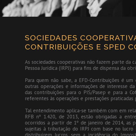
SOCIEDADES COOPERATIV
CONTRIBUIÇÕES E SPED C
As sociedades cooperativas não fazem parte da c
Pessoa Jurídica (IRPJ) para fins de dispensa da ob
Para quem não sabe, a EFD-Contribuições é um c
outras operações e informações de interesse da
das contribuições para o PIS/Pasep e para a Cofi
referentes às operações e prestações praticadas 
Tal entendimento aplica-se também com em relaç
RFB nº 1.420, de 2013, estão obrigadas a entr
ocorridos a partir de 1º de janeiro de 2014, as pe
sujeitas à tributação do IRPJ com base no lucro
distribuírem lucros, sem a incidência do Impo