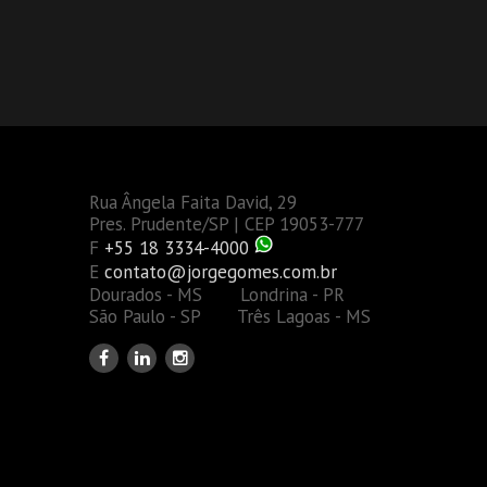
Rua Ângela Faita David, 29
Pres. Prudente/SP | CEP 19053-777
F
+55 18 3334-4000
E
contato@jorgegomes.com.br
Dourados - MS Londrina - PR
São Paulo - SP Três Lagoas - MS