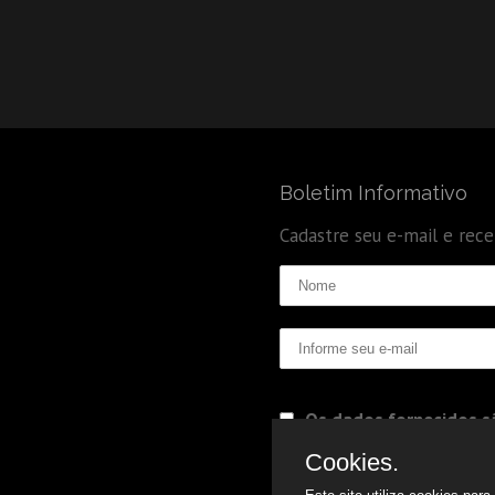
Boletim Informativo
Cadastre seu e-mail e rec
Os dados fornecidos sã
Politica de Privacidade
Cookies.