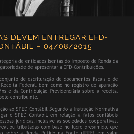
AS DEVEM ENTREGAR EFD-
ONTÁBIL – 04/08/2015
ategoria de entidades isentas do Imposto de Renda da
rigatoriedade de apresentar a EFD-Contribuições.
onjunto de escrituração de documentos fiscais e de
 Receita Federal, bem como no registro de apuração
ns e da Contribuição Previdenciária sobre a receita,
pelo contribuinte.
ão ao SPED Contábil. Segundo a Instrução Normativa
egar o SPED Contábil, em relação a fatos contábeis
ssoas jurídicas, inclusive as sociedades cooperativas,
 real ou tributadas com base no lucro presumido, que
sto sobre a Renda Retido na Fonte (IRRF), em valor