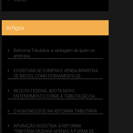
Artigos
Reforma Tributária: a vantagem de quem se
antecipa
ESCRITURA DE COMPRA E VENDA BIPARTIDA
DE IMÓVEL COMO FERRAMENTA DE
PLANEJAMENTO SUCESSÓRIO
RECEITA FEDERAL ADOTA NOVO
ENTENDIMENTO SOBRE A TRIBUTAÇÃO DA
VENDA DE IMÓVEIS NO LUCRO PRESUMIDO
O AGRONEGÓCIO NA REFORMA TRIBUTÁRIA
APURAÇÃO ASSISTIDA: A REFORMA
TRIBITÁRIA MUDARÁ APENAS A FORMA DE