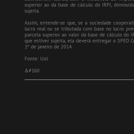
superior ao da base de cálculo do IRPJ, diminuíd
sujeita.
Assim, entende-se que, se a sociedade cooperati
lucro real ou se tributada com base no lucro pre
parcela superior ao valor da base de cálculo do I
que estiver sujeita, ela deverá entregar o SPED 
1º de janeiro de 2014.
Fonte: Uol
&#160