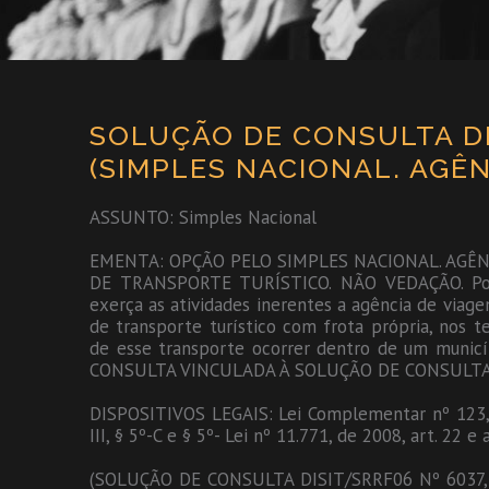
SOLUÇÃO DE CONSULTA DI
(SIMPLES NACIONAL. AGÊN
ASSUNTO: Simples Nacional
EMENTA: OPÇÃO PELO SIMPLES NACIONAL. AGÊN
DE TRANSPORTE TURÍSTICO. NÃO VEDAÇÃO. Pod
exerça as atividades inerentes a agência de viagen
de transporte turístico com frota própria, nos 
de esse transporte ocorrer dentro de um municí
CONSULTA VINCULADA À SOLUÇÃO DE CONSULTA C
DISPOSITIVOS LEGAIS: Lei Complementar nº 123, de 200
III, § 5º-C e § 5º- Lei nº 11.771, de 2008, art. 22 e ar
(SOLUÇÃO DE CONSULTA DISIT/SRRF06 Nº 6037, 