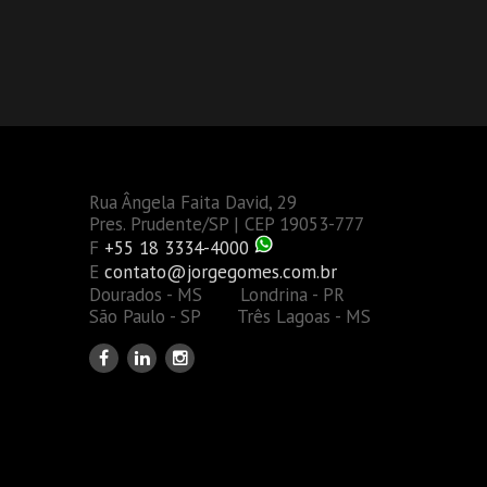
Rua Ângela Faita David, 29
Pres. Prudente/SP | CEP 19053-777
F
+55 18 3334-4000
E
contato@jorgegomes.com.br
Dourados - MS Londrina - PR
São Paulo - SP Três Lagoas - MS