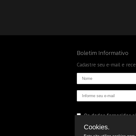
Boletim Informativo
Cadastre seu e-mail e rec
Os dados fornecidos sã
Politica de Privacidade
Cookies.