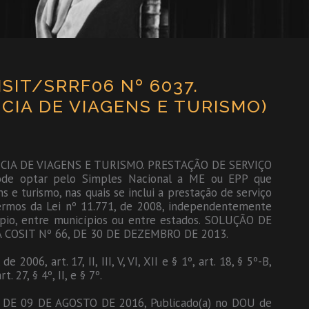
SIT/SRRF06 Nº 6037.
CIA DE VIAGENS E TURISMO)
CIA DE VIAGENS E TURISMO. PRESTAÇÃO DE SERVIÇO
e optar pelo Simples Nacional a ME ou EPP que
s e turismo, nas quais se inclui a prestação de serviço
termos da Lei nº 11.771, de 2008, independentemente
pio, entre municípios ou entre estados. SOLUÇÃO DE
OSIT Nº 66, DE 30 DE DEZEMBRO DE 2013.
6, art. 17, II, III, V, VI, XII e § 1º, art. 18, § 5º-B,
t. 27, § 4º, II, e § 7º.
DE 09 DE AGOSTO DE 2016, Publicado(a) no DOU de