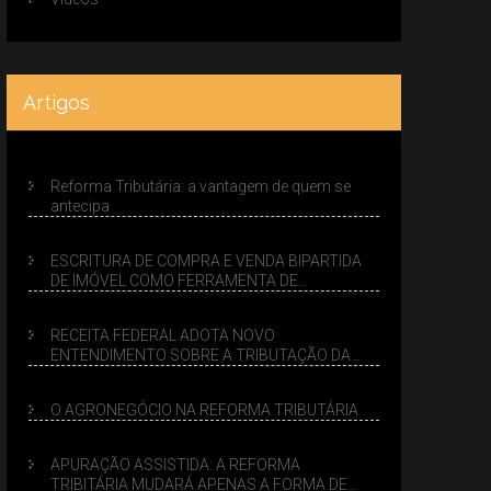
Artigos
Reforma Tributária: a vantagem de quem se
antecipa
ESCRITURA DE COMPRA E VENDA BIPARTIDA
DE IMÓVEL COMO FERRAMENTA DE
PLANEJAMENTO SUCESSÓRIO
RECEITA FEDERAL ADOTA NOVO
ENTENDIMENTO SOBRE A TRIBUTAÇÃO DA
VENDA DE IMÓVEIS NO LUCRO PRESUMIDO
O AGRONEGÓCIO NA REFORMA TRIBUTÁRIA
APURAÇÃO ASSISTIDA: A REFORMA
TRIBITÁRIA MUDARÁ APENAS A FORMA DE