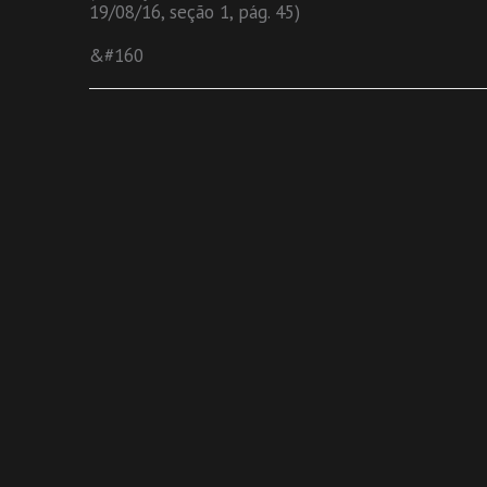
19/08/16, seção 1, pág. 45)
&#160