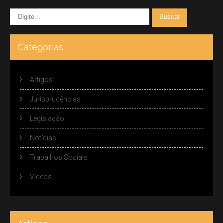
Categorias
Artigos
Jurisprudências
Legislação
Notícias
Trabalhos Sociais
Vídeos