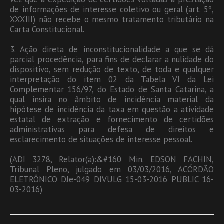
de informações de interesse coletivo ou geral (art. 5º,
XXXIII) não recebe o mesmo tratamento tributário na
Carta Constitucional.
3. Ação direta de inconstitucionalidade a que se dá
parcial procedência, para fins de declarar a nulidade do
dispositivo, sem redução de texto, de toda e qualquer
interpretação do item 02 da Tabela VI da Lei
Complementar 156/97, do Estado de Santa Catarina, a
qual insira no âmbito de incidência material da
hipótese de incidência da taxa em questão a atividade
estatal de extração e fornecimento de certidões
administrativas para defesa de direitos e
esclarecimento de situações de interesse pessoal.
(ADI 3278, Relator(a):&#160 Min. EDSON FACHIN,
Tribunal Pleno, julgado em 03/03/2016, ACÓRDÃO
ELETRÔNICO DJe-049 DIVULG 15-03-2016 PUBLIC 16-
03-2016)