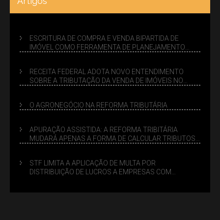
Artigos
ESCRITURA DE COMPRA E VENDA BIPARTIDA DE
IMÓVEL COMO FERRAMENTA DE PLANEJAMENTO
SUCESSÓRIO
RECEITA FEDERAL ADOTA NOVO ENTENDIMENTO
SOBRE A TRIBUTAÇÃO DA VENDA DE IMÓVEIS NO
LUCRO PRESUMIDO
O AGRONEGÓCIO NA REFORMA TRIBUTÁRIA
APURAÇÃO ASSISTIDA: A REFORMA TRIBITÁRIA
MUDARÁ APENAS A FORMA DE CALCULAR TRIBUTOS
OU TAMBÉM A GESTÃO DE RISCOS DAS EMPRESAS?
STF LIMITA A APLICAÇÃO DE MULTA POR
DISTRIBUIÇÃO DE LUCROS A EMPRESAS COM
DÉBITOS FEDERAIS: ANÁLISE DOS NOVOS CRITÉRIOS