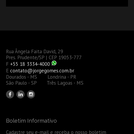
Rua Ângela Faita David, 29
Pres. Prudente/SP | CEP 19053-777
F
+55 18 3334-4000
E
contato@jorgegomes.com.br
Dourados - MS Londrina - PR
São Paulo - SP Três Lagoas - MS
Boletim Informativo
Cadastre seu e-mail e receba o nosso boletim