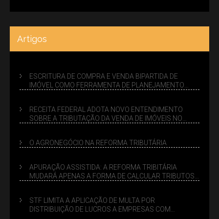
Artigos
ESCRITURA DE COMPRA E VENDA BIPARTIDA DE
IMÓVEL COMO FERRAMENTA DE PLANEJAMENTO
SUCESSÓRIO
RECEITA FEDERAL ADOTA NOVO ENTENDIMENTO
SOBRE A TRIBUTAÇÃO DA VENDA DE IMÓVEIS NO
LUCRO PRESUMIDO
O AGRONEGÓCIO NA REFORMA TRIBUTÁRIA
APURAÇÃO ASSISTIDA: A REFORMA TRIBITÁRIA
MUDARÁ APENAS A FORMA DE CALCULAR TRIBUTOS
OU TAMBÉM A GESTÃO DE RISCOS DAS EMPRESAS?
STF LIMITA A APLICAÇÃO DE MULTA POR
DISTRIBUIÇÃO DE LUCROS A EMPRESAS COM
DÉBITOS FEDERAIS: ANÁLISE DOS NOVOS CRITÉRIOS