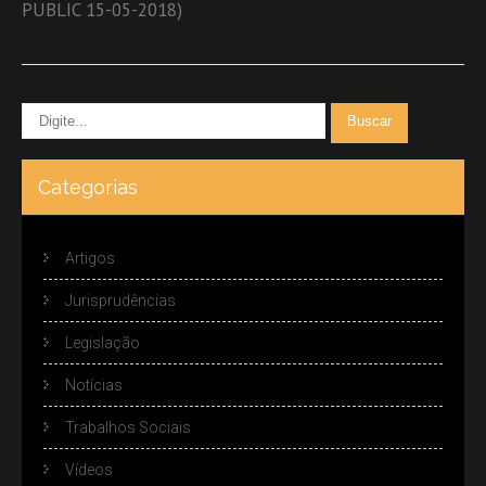
PUBLIC 15-05-2018)
Categorias
Artigos
Jurisprudências
Legislação
Notícias
Trabalhos Sociais
Vídeos