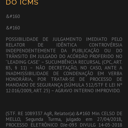
DO ICMS
&#160
&#160
POSSIBILIDADE DE JULGAMENTO IMEDIATO PELO
RELATOR DE IDÊNTICA CONTROVÉRSIA
INDEPENDENTEMENTE DA PUBLICAÇÃO OU DO
TRÂNSITO EM JULGADO DO ACÓRDÃO PROFERIDO NO
“LEADING CASE” – SUCUMBÊNCIA RECURSAL (CPC, ART.
85, § 11) – NÃO DECRETAÇÃO, NO CASO, ANTE A
INADMISSIBILIDADE DE CONDENAÇÃO EM VERBA
HONORÁRIA, POR TRATAR-SE DE PROCESSO DE
MANDADO DE SEGURANÇA (SÚMULA 512/STF E LEI Nº
12.016/2009, ART. 25) – AGRAVO INTERNO IMPROVIDO.
(STF. RE 1089337 AgR, Relator(a):&#160 Min. CELSO DE
MELLO, Segunda Turma, julgado em 27/04/2018,
PROCESSO ELETRÔNICO DJe-093 DIVULG 14-05-2018