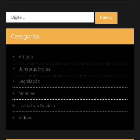
Categorias
Artigos
Jurisprudências
Legislação
Notícias
Trabalhos Sociais
Vídeos