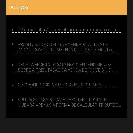
Artigos
Reforma Tributária: a vantagem de quem se antecipa
ESCRITURA DE COMPRA E VENDA BIPARTIDA DE
IMÓVEL COMO FERRAMENTA DE PLANEJAMENTO
SUCESSÓRIO
RECEITA FEDERAL ADOTA NOVO ENTENDIMENTO
SOBRE A TRIBUTAÇÃO DA VENDA DE IMÓVEIS NO
LUCRO PRESUMIDO
O AGRONEGÓCIO NA REFORMA TRIBUTÁRIA
APURAÇÃO ASSISTIDA: A REFORMA TRIBITÁRIA
MUDARÁ APENAS A FORMA DE CALCULAR TRIBUTOS
OU TAMBÉM A GESTÃO DE RISCOS DAS EMPRESAS?