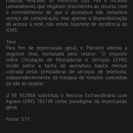
maioria, vencidos os ministros Luiz Fux e Ricardo
Lewandowski, que negaram provimento ao recurso com
o entendimento de que a assinatura não remunera
serviço de comunicação, mas apenas a disponibilização
do acesso à rede, não sendo hipótese de incidência do
ICMS.
Tese
Para fim de repercussão geral, o Plenário adotou a
seguinte tese, formulada pelo relator: “O Imposto
sobre Circulação de Mercadorias e Serviços (ICMS)
incide sobre a tarifa de assinatura básica mensal
cobrada pelas prestadoras de serviços de telefonia,
independentemente da franquia de minutos concedida
ou não ao usuário.”
O RE 912888 substituiu o Recurso Extraordinário com
Agravo (ARE) 782749 como paradigma da repercussão
geral.
Fonte: STF