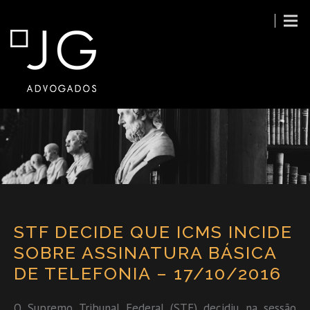
STF DECIDE QUE ICMS INCIDE
SOBRE ASSINATURA BÁSICA
DE TELEFONIA – 17/10/2016
O Supremo Tribunal Federal (STF) decidiu na sessão