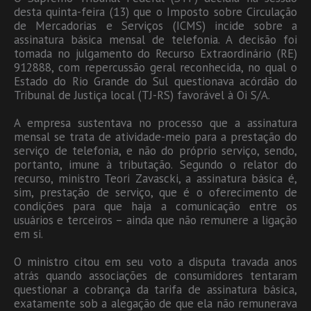
desta quinta-feira (13) que o Imposto sobre Circulação
de Mercadorias e Serviços (ICMS) incide sobre a
assinatura básica mensal de telefonia. A decisão foi
tomada no julgamento do Recurso Extraordinário (RE)
912888, com repercussão geral reconhecida, no qual o
Estado do Rio Grande do Sul questionava acórdão do
Tribunal de Justiça local (TJ-RS) favorável à Oi S/A.
A empresa sustentava no processo que a assinatura
mensal se trata de atividade-meio para a prestação do
serviço de telefonia, e não do próprio serviço, sendo,
portanto, imune à tributação. Segundo o relator do
recurso, ministro Teori Zavascki, a assinatura básica é,
sim, prestação de serviço, que é o oferecimento de
condições para que haja a comunicação entre os
usuários e terceiros – ainda que não remunere a ligação
em si.
O ministro citou em seu voto a disputa travada anos
atrás quando associações de consumidores tentaram
questionar a cobrança da tarifa de assinatura básica,
exatamente sob a alegação de que ela não remunerava