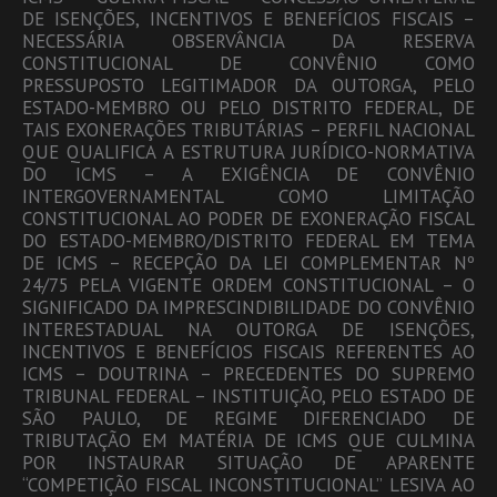
DE ISENÇÕES, INCENTIVOS E BENEFÍCIOS FISCAIS –
NECESSÁRIA OBSERVÂNCIA DA RESERVA
CONSTITUCIONAL DE CONVÊNIO COMO
PRESSUPOSTO LEGITIMADOR DA OUTORGA, PELO
ESTADO-MEMBRO OU PELO DISTRITO FEDERAL, DE
TAIS EXONERAÇÕES TRIBUTÁRIAS – PERFIL NACIONAL
QUE QUALIFICA A ESTRUTURA JURÍDICO-NORMATIVA
DO ICMS – A EXIGÊNCIA DE CONVÊNIO
INTERGOVERNAMENTAL COMO LIMITAÇÃO
CONSTITUCIONAL AO PODER DE EXONERAÇÃO FISCAL
DO ESTADO-MEMBRO/DISTRITO FEDERAL EM TEMA
DE ICMS – RECEPÇÃO DA LEI COMPLEMENTAR Nº
24/75 PELA VIGENTE ORDEM CONSTITUCIONAL – O
SIGNIFICADO DA IMPRESCINDIBILIDADE DO CONVÊNIO
INTERESTADUAL NA OUTORGA DE ISENÇÕES,
INCENTIVOS E BENEFÍCIOS FISCAIS REFERENTES AO
ICMS – DOUTRINA – PRECEDENTES DO SUPREMO
TRIBUNAL FEDERAL – INSTITUIÇÃO, PELO ESTADO DE
SÃO PAULO, DE REGIME DIFERENCIADO DE
TRIBUTAÇÃO EM MATÉRIA DE ICMS QUE CULMINA
POR INSTAURAR SITUAÇÃO DE APARENTE
“COMPETIÇÃO FISCAL INCONSTITUCIONAL” LESIVA AO