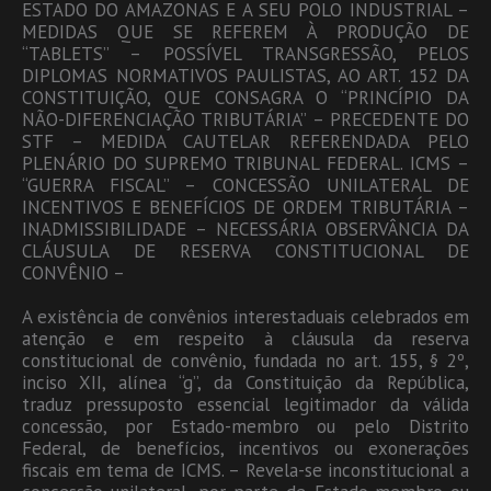
ESTADO DO AMAZONAS E A SEU POLO INDUSTRIAL –
MEDIDAS QUE SE REFEREM À PRODUÇÃO DE
“TABLETS” – POSSÍVEL TRANSGRESSÃO, PELOS
DIPLOMAS NORMATIVOS PAULISTAS, AO ART. 152 DA
CONSTITUIÇÃO, QUE CONSAGRA O “PRINCÍPIO DA
NÃO-DIFERENCIAÇÃO TRIBUTÁRIA” – PRECEDENTE DO
STF – MEDIDA CAUTELAR REFERENDADA PELO
PLENÁRIO DO SUPREMO TRIBUNAL FEDERAL. ICMS –
“GUERRA FISCAL” – CONCESSÃO UNILATERAL DE
INCENTIVOS E BENEFÍCIOS DE ORDEM TRIBUTÁRIA –
INADMISSIBILIDADE – NECESSÁRIA OBSERVÂNCIA DA
CLÁUSULA DE RESERVA CONSTITUCIONAL DE
CONVÊNIO –
A existência de convênios interestaduais celebrados em
atenção e em respeito à cláusula da reserva
constitucional de convênio, fundada no art. 155, § 2º,
inciso XII, alínea “g”, da Constituição da República,
traduz pressuposto essencial legitimador da válida
concessão, por Estado-membro ou pelo Distrito
Federal, de benefícios, incentivos ou exonerações
fiscais em tema de ICMS. – Revela-se inconstitucional a