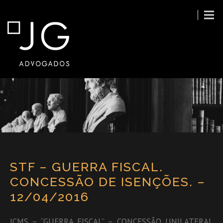
STF – GUERRA FISCAL.
CONCESSÃO DE ISENÇÕES. –
12/04/2016
ICMS – “GUERRA FISCAL” – CONCESSÃO UNILATERAL