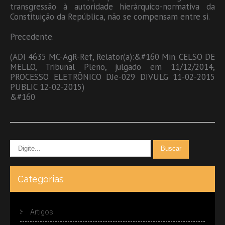
transgressão à autoridade hierárquico-normativa da
Constituição da República, não se compensam entre si.
Precedente.
(ADI 4635 MC-AgR-Ref, Relator(a):&#160 Min. CELSO DE
MELLO, Tribunal Pleno, julgado em 11/12/2014,
PROCESSO ELETRÔNICO DJe-029 DIVULG 11-02-2015
PUBLIC 12-02-2015)
&#160
Categorias
Artigos