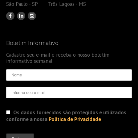
São Paulo - SP Três Lagoas - MS
Boletim Informativo
Cadastre seu e-mail e receba o nosso boletim
informativo semanal
Os dados fornecidos são protegidos e utilizados
conforme a nossa
Politica de Privacidade