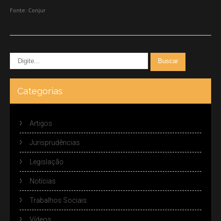
Fonte: Conjur
Categorias
Artigos
Jurisprudências
Legislação
Notícias
Trabalhos Sociais
Vídeos