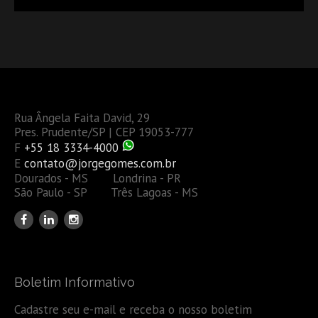
Rua Ângela Faita David, 29
Pres. Prudente/SP | CEP 19053-777
F
+55 18 3334-4000
E
contato@jorgegomes.com.br
Dourados - MS Londrina - PR
São Paulo - SP Três Lagoas - MS
Boletim Informativo
Cadastre seu e-mail e receba o nosso boletim