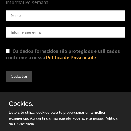
informativo semanal
Os dados fornecidos são protegidos e utilizados
conforme a nossa
Politica de Privacidade
Cookies.
Este site utiliza cookies para te proporcionar uma melhor
experiência. Ao continuar navegando você aceita nossa
Política
de Privacidade
© 2019 Jorge Gomes