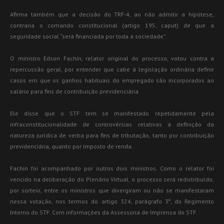
Afirma também que a decisão do TRF-4, ao não admitir a hipótese,
contraria o comando constitucional (artigo 195, caput) de que a
seguridade social “será financiada por toda a sociedade”.
O ministro Edson Fachin, relator original do processo, votou contra a
repercussão geral, por entender que cabe à legislação ordinária definir
casos em que os ganhos habituais do empregado são incorporados ao
salário para fins de contribuição previdenciária.
Ele disse que o STF tem se manifestado repetidamente pela
infraconstitucionalidade de controvérsias relativas à definição da
natureza jurídica de verba para fins de tributação, tanto por contribuição
previdenciária, quanto por imposto de renda.
Fachin foi acompanhado por outros dois ministros. Como o relator foi
vencido na deliberação do Plenário Virtual, o processo será redistribuído,
por sorteio, entre os ministros que divergiram ou não se manifestaram
nessa votação, nos termos do artigo 324, parágrafo 3º, do Regimento
Interno do STF. Com informações da Assessoria de Imprensa do STF.