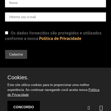
Os dados fornecidos são protegidos e utilizados
conforme a nossa
Politica de Privacidade
Cookies.
Este site utiliza cookies para te proporcionar uma melhor
experiência. Ao continuar navegando você aceita nossa
Política
de Privacidade
© 2019 Jorge Gomes
Advogados. Direitos Reservados
CONCORDO
Desenvolvido por: