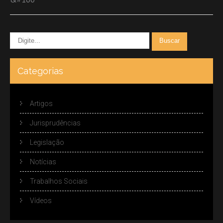
Categorias
Artigos
Jurisprudências
Legislação
Notícias
Trabalhos Sociais
Vídeos