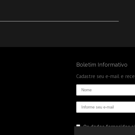
Boletim Informativo
Cadastre seu e-mail e rec
Os dados fornecidos sã
Politica de Privacidade