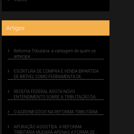
Artigos
Reforma Tributária: a vantagem de quem se
antecipa
ESCRITURA DE COMPRA E VENDA BIPARTIDA
DE IMÓVEL COMO FERRAMENTA DE
PLANEJAMENTO SUCESSÓRIO
RECEITA FEDERAL ADOTA NOVO
ENTENDIMENTO SOBRE A TRIBUTAÇÃO DA
VENDA DE IMÓVEIS NO LUCRO PRESUMIDO
O AGRONEGÓCIO NA REFORMA TRIBUTÁRIA
APURAÇÃO ASSISTIDA: A REFORMA
TRIBITÁRIA MUDARÁ APENAS A FORMA DE