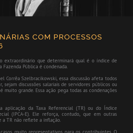
ENÁRIAS COM PROCESSOS
6
o extraordinário que determinará qual é o índice de
a Fazenda Pública é condenada.
el Corrêa Szelbracikowski, essa discussão afeta todos
 sejam discussões salariais de servidores públicos ou
a é muito grande. Essa ação pega todas as condenações
 a aplicação da Taxa Referencial (TR) ou do Índice
ial (IPCA-E). Ele reforça, contudo, que em outras
 a TR não reflete a inflação.
casos muito representativos para os contribuintes. O