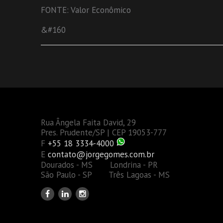
FONTE: Valor Econômico
&#160
Rua Ângela Faita David, 29
Pres. Prudente/SP | CEP 19053-777
F
+55 18 3334-4000
E
contato@jorgegomes.com.br
Dourados - MS Londrina - PR
São Paulo - SP Três Lagoas - MS