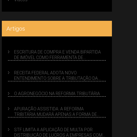
Artigos
ESCRITURA DE COMPRA E VENDA BIPARTIDA
DE IMÓVEL COMO FERRAMENTA DE
PLANEJAMENTO SUCESSÓRIO
RECEITA FEDERAL ADOTA NOVO
ENTENDIMENTO SOBRE A TRIBUTAÇÃO DA
VENDA DE IMÓVEIS NO LUCRO PRESUMIDO
O AGRONEGÓCIO NA REFORMA TRIBUTÁRIA
APURAÇÃO ASSISTIDA: A REFORMA
TRIBITÁRIA MUDARÁ APENAS A FORMA DE
CALCULAR TRIBUTOS OU TAMBÉM A GESTÃO
DE RISCOS DAS EMPRESAS?
STF LIMITA A APLICAÇÃO DE MULTA POR
DISTRIBUIÇÃO DE LUCROS A EMPRESAS COM