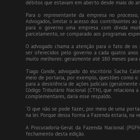
débitos que estavam em aberto desde maio do an
Para o representante da empresa no processo, 
Advogados, limitar o acesso dos contribuintes ao 
para o governo uma empresa com dívida muit
parcelamento, se comparado aos programas especia
O advogado chama a atenção para o fato de os 
ser oferecidos pelo governo a cada quatro anos 
muito melhores: geralmente até 180 meses para o
Tiago Conde, advogado do escritório Sacha Ca
meio de portaria, por exemplo, questões como o 
para a desistência de ações judiciais (geralmente
Código Tributário Nacional (CTN), que relaciona a
complementares, daria esse respaldo.
“O que não se pode fazer, por meio de uma portar
na lei. Porque dessa forma a Fazenda estaria, na v
A Procuradoria-Geral da Fazenda Nacional (PGFN
fechamento desta edição.