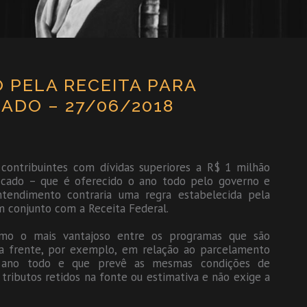
O PELA RECEITA PARA
ADO – 27/06/2018
e contribuintes com dívidas superiores a R$ 1 milhão
icado – que é oferecido o ano todo pelo governo e
endimento contraria uma regra estabelecida pela
m conjunto com a Receita Federal.
omo o mais vantajoso entre os programas que são
na frente, por exemplo, em relação ao parcelamento
 o ano todo e que prevê as mesmas condições de
tributos retidos na fonte ou estimativa e não exige a