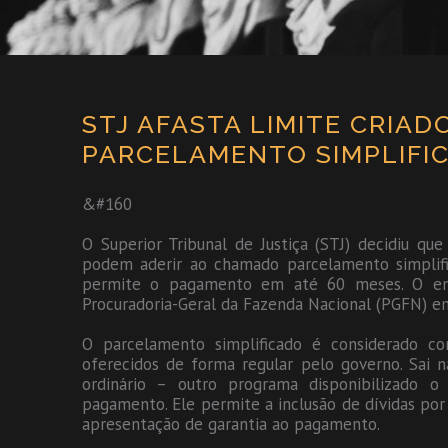
STJ AFASTA LIMITE CRIAD
PARCELAMENTO SIMPLIFIC
&#160
O Superior Tribunal de Justiça (STJ) decidiu qu
podem aderir ao chamado parcelamento simplif
permite o pagamento em até 60 meses. O ent
Procuradoria-Geral da Fazenda Nacional (PGFN) e
O parcelamento simplificado é considerado c
oferecidos de forma regular pelo governo. Sai 
ordinário – outro programa disponibilizado
pagamento. Ele permite a inclusão de dívidas por 
apresentação de garantia ao pagamento.