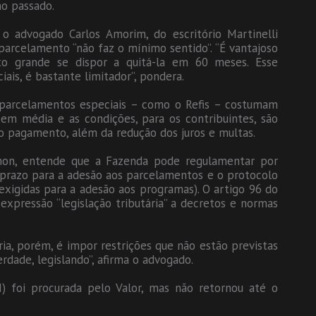
o passado.
o advogado Carlos Amorim, do escritório Martinelli
parcelamento “não faz o mínimo sentido”. “É vantajoso
o grande se dispor a quitá-la em 60 meses. Esse
is, é bastante limitador”, pondera.
parcelamentos especiais – como o Refis – costumam
em média e as condições, para os contribuintes, são
 pagamento, além da redução dos juros e multas.
lmon, entende que a Fazenda pode regulamentar por
prazo para a adesão aos parcelamentos e o protocolo
 exigidas para a adesão aos programas). O artigo 96 do
 expressão “legislação tributária” a decretos e normas
ia, porém, é impor restrições que não estão previstas
erdade, legislando”, afirma o advogado.
) foi procurada pelo Valor, mas não retornou até o