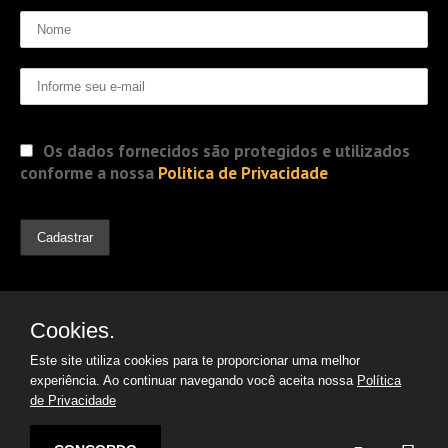
Os dados fornecidos são protegidos e utilizados
conforme a nossa
Politica de Privacidade
Cookies.
Este site utiliza cookies para te proporcionar uma melhor
experiência. Ao continuar navegando você aceita nossa
Política
de Privacidade
© 2019 Jorge Gomes
Advogados. Direitos Reservados