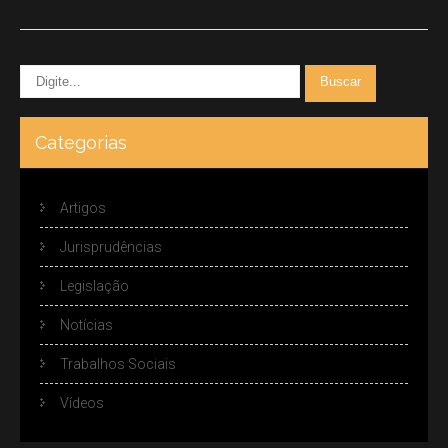
Categorias
Artigos
Jurisprudências
Legislação
Notícias
Trabalhos Sociais
Vídeos