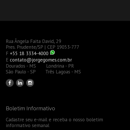
Rua Ângela Faita David, 29
Pres. Prudente/SP | CEP 19053-777
F
+55 18 3334-4000
E
contato@jorgegomes.com.br
Dourados - MS Londrina - PR
São Paulo - SP Três Lagoas - MS
Boletim Informativo
Cadastre seu e-mail e receba o nosso boletim
informativo semanal