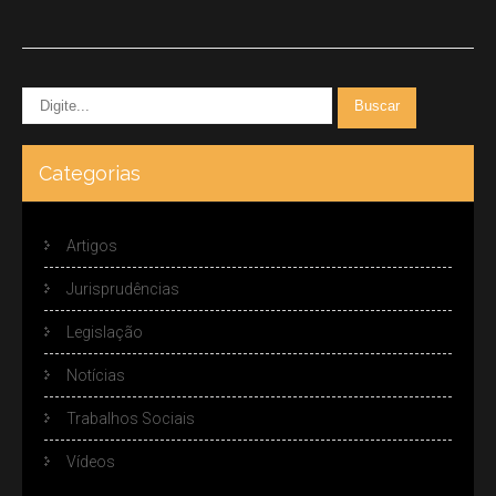
Categorias
Artigos
Jurisprudências
Legislação
Notícias
Trabalhos Sociais
Vídeos