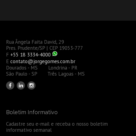
Rua Ângela Faita David, 29
Pres. Prudente/SP | CEP 19053-777
F
+55 18 3334-4000
E
contato@jorgegomes.com.br
Dourados - MS Londrina - PR
São Paulo - SP Três Lagoas - MS
Boletim Informativo
Cadastre seu e-mail e receba o nosso boletim
informativo semanal