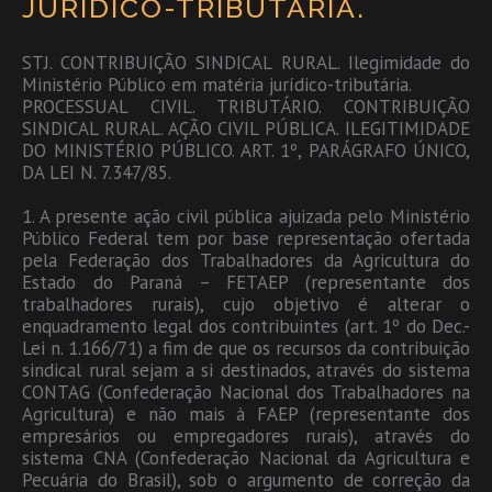
JURÍDICO-TRIBUTÁRIA.
STJ. CONTRIBUIÇÃO SINDICAL RURAL. Ilegimidade do
Ministério Público em matéria jurídico-tributária.
PROCESSUAL CIVIL. TRIBUTÁRIO. CONTRIBUIÇÃO
SINDICAL RURAL. AÇÃO CIVIL PÚBLICA. ILEGITIMIDADE
DO MINISTÉRIO PÚBLICO. ART. 1º, PARÁGRAFO ÚNICO,
DA LEI N. 7.347/85.
1. A presente ação civil pública ajuizada pelo Ministério
Público Federal tem por base representação ofertada
pela Federação dos Trabalhadores da Agricultura do
Estado do Paraná – FETAEP (representante dos
trabalhadores rurais), cujo objetivo é alterar o
enquadramento legal dos contribuintes (art. 1º do Dec.-
Lei n. 1.166/71) a fim de que os recursos da contribuição
sindical rural sejam a si destinados, através do sistema
CONTAG (Confederação Nacional dos Trabalhadores na
Agricultura) e não mais à FAEP (representante dos
empresários ou empregadores rurais), através do
sistema CNA (Confederação Nacional da Agricultura e
Pecuária do Brasil), sob o argumento de correção da