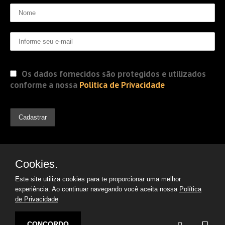
Os dados fornecidos são protegidos e utilizados
conforme a nossa
Politica de Privacidade
Cookies.
Este site utiliza cookies para te proporcionar uma melhor
experiência. Ao continuar navegando você aceita nossa
Política
de Privacidade
© 2019 Jorge Gomes
Advogados. Direitos Reservados
CONCORDO