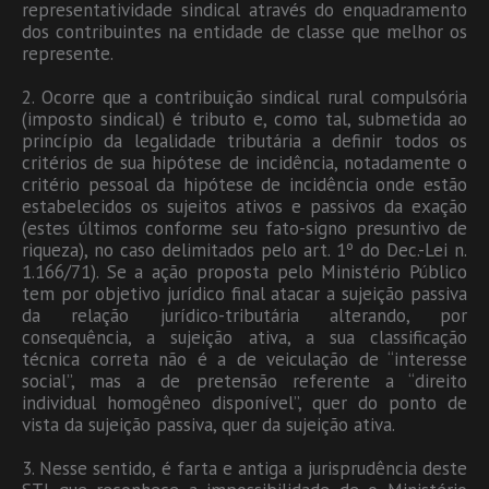
representatividade sindical através do enquadramento
dos contribuintes na entidade de classe que melhor os
represente.
2. Ocorre que a contribuição sindical rural compulsória
(imposto sindical) é tributo e, como tal, submetida ao
princípio da legalidade tributária a definir todos os
critérios de sua hipótese de incidência, notadamente o
critério pessoal da hipótese de incidência onde estão
estabelecidos os sujeitos ativos e passivos da exação
(estes últimos conforme seu fato-signo presuntivo de
riqueza), no caso delimitados pelo art. 1º do Dec.-Lei n.
1.166/71). Se a ação proposta pelo Ministério Público
tem por objetivo jurídico final atacar a sujeição passiva
da relação jurídico-tributária alterando, por
consequência, a sujeição ativa, a sua classificação
técnica correta não é a de veiculação de “interesse
social”, mas a de pretensão referente a “direito
individual homogêneo disponível”, quer do ponto de
vista da sujeição passiva, quer da sujeição ativa.
3. Nesse sentido, é farta e antiga a jurisprudência deste