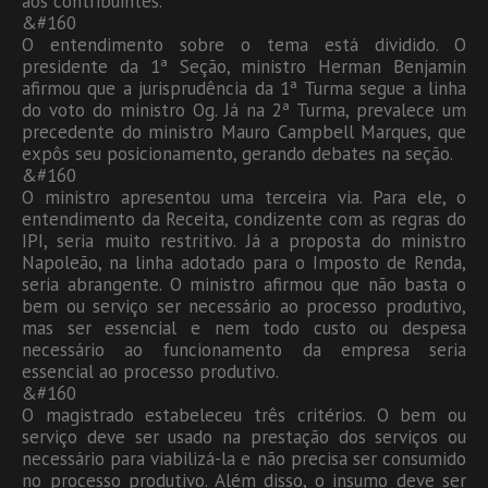
aos contribuintes.
&#160
O entendimento sobre o tema está dividido. O
presidente da 1ª Seção, ministro Herman Benjamin
afirmou que a jurisprudência da 1ª Turma segue a linha
do voto do ministro Og. Já na 2ª Turma, prevalece um
precedente do ministro Mauro Campbell Marques, que
expôs seu posicionamento, gerando debates na seção.
&#160
O ministro apresentou uma terceira via. Para ele, o
entendimento da Receita, condizente com as regras do
IPI, seria muito restritivo. Já a proposta do ministro
Napoleão, na linha adotado para o Imposto de Renda,
seria abrangente. O ministro afirmou que não basta o
bem ou serviço ser necessário ao processo produtivo,
mas ser essencial e nem todo custo ou despesa
necessário ao funcionamento da empresa seria
essencial ao processo produtivo.
&#160
O magistrado estabeleceu três critérios. O bem ou
serviço deve ser usado na prestação dos serviços ou
necessário para viabilizá-la e não precisa ser consumido
no processo produtivo. Além disso, o insumo deve ser