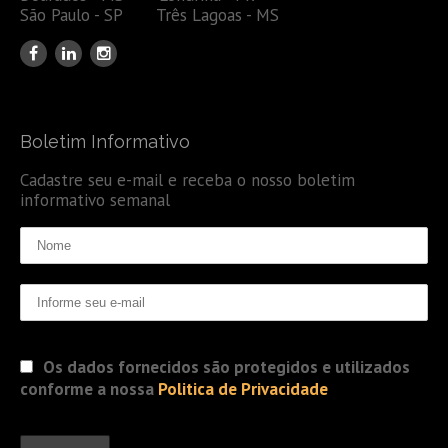
São Paulo - SP Três Lagoas - MS
Boletim Informativo
Cadastre seu e-mail e receba o nosso boletim
informativo semanal
Os dados fornecidos são protegidos e utilizados
conforme a nossa
Politica de Privacidade