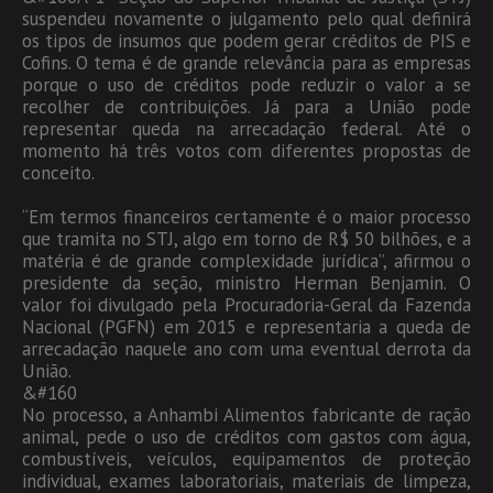
suspendeu novamente o julgamento pelo qual definirá
os tipos de insumos que podem gerar créditos de PIS e
Cofins. O tema é de grande relevância para as empresas
porque o uso de créditos pode reduzir o valor a se
recolher de contribuições. Já para a União pode
representar queda na arrecadação federal. Até o
momento há três votos com diferentes propostas de
conceito.
“Em termos financeiros certamente é o maior processo
que tramita no STJ, algo em torno de R$ 50 bilhões, e a
matéria é de grande complexidade jurídica”, afirmou o
presidente da seção, ministro Herman Benjamin. O
valor foi divulgado pela Procuradoria-Geral da Fazenda
Nacional (PGFN) em 2015 e representaria a queda de
arrecadação naquele ano com uma eventual derrota da
União.
&#160
No processo, a Anhambi Alimentos fabricante de ração
animal, pede o uso de créditos com gastos com água,
combustíveis, veículos, equipamentos de proteção
individual, exames laboratoriais, materiais de limpeza,