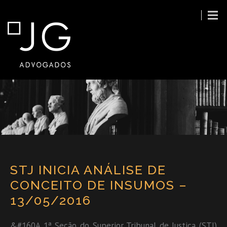
STJ INICIA ANÁLISE DE
CONCEITO DE INSUMOS –
13/05/2016
&#160A 1ª Seção do Superior Tribunal de Justiça (STJ)