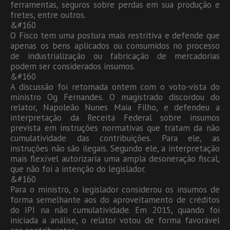
ferramentas, seguros sobre perdas em sua produção e
fretes, entre outros.
&#160
O Fisco tem uma postura mais restritiva e defende que
apenas os bens aplicados ou consumidos no processo
de industrialização ou fabricação de mercadorias
podem ser considerados insumos.
&#160
A discussão foi retomada ontem com o voto-vista do
ministro Og Fernandes. O magistrado discordou do
relator, Napoleão Nunes Maia Filho, e defendeu a
interpretação da Receita Federal sobre insumos
prevista em instruções normativas que tratam da não
cumulatividade das contribuições. Para ele, as
instruções não são ilegais. Segundo ele, a interpretação
mais flexível autorizaria uma ampla desoneração fiscal,
que não foi a intenção do legislador.
&#160
Para o ministro, o legislador considerou os insumos de
forma semelhante aos do aproveitamento de créditos
do IPI na não cumulatividade. Em 2015, quando foi
iniciada a análise, o relator votou de forma favorável