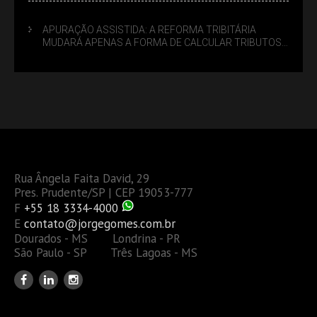
APURAÇÃO ASSISTIDA: A REFORMA TRIBITÁRIA
MUDARÁ APENAS A FORMA DE CALCULAR TRIBUTOS
OU TAMBÉM A GESTÃO DE RISCOS DAS EMPRESAS?
Rua Ângela Faita David, 29
Pres. Prudente/SP | CEP 19053-777
F
+55 18 3334-4000
E
contato@jorgegomes.com.br
Dourados - MS Londrina - PR
São Paulo - SP Três Lagoas - MS