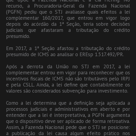
recurso, a Procuradoria-Geral da Fazenda Nacional
(PGFN) pediu que o STJ avaliasse quais efeitos a lei
complementar 160/2017, que entrou em vigor logo
depois do acórdão da 1ª Seção, teria sobre decisões
judiciais que afastaram a tributação do crédito
presumido.
Em 2017, a 1ª Seção afastou a tributação do crédito
presumido de ICMS ao analisar o EREsp 1.517.492/PR.
Após a derrota da União no STJ em 2017, a lei
complementar entrou em vigor para reconhecer que os
incentivos fiscais de ICMS não são tributáveis pelo IRPJ
e pela CSLL. Ainda, a lei define que contabilmente os
valores são considerados subvenção para investimento.
Como a lei determina que a definição seja aplicada a
processos judiciais e administrativos em aberto e por
entender que a lei é interpretativa, a PGFN argumenta
que o dispositivo deve ser aplicado de forma retroativa.
Assim, a Fazenda Nacional pede que o STJ se posicione:
a publicação da lei causa algum efeito prático nos