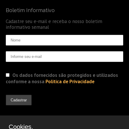
Boletim Informativo
Cadastre seu e-mail e receba o nosso boletim
informativo semanal
Os dados fornecidos são protegidos e utilizados
conforme a nossa
Politica de Privacidade
Cookies.