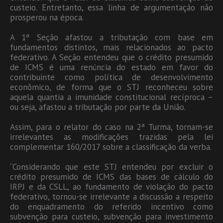
custeio. Entretanto, essa linha de argumentação não
prosperou na época.
A 1ª Seção afastou a tributação com base em
fundamentos distintos, mais relacionados ao pacto
federativo. A Seção entendeu que o crédito presumido
de ICMS é uma renúncia do estado em favor do
contribuinte como política de desenvolvimento
econômico, de forma que o STJ reconheceu sobre
aquela quantia a imunidade constitucional recíproca –
ou seja, afastou a tributação por parte da União.
Assim, para o relator do caso na 2ª Turma, tornam-se
irrelevantes as modificações trazidas pela lei
complementar 160/2017 sobre a classificação da verba.
“Considerando que este STJ entendeu por excluir o
crédito presumido de ICMS das bases de cálculo do
IRPJ e da CSLL, ao fundamento de violação do pacto
federativo, tornou-se irrelevante a discussão a respeito
do enquadramento do referido incentivo como
subvenção para custeio, subvenção para investimento