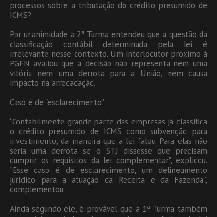
processos sobre a tributação do crédito presumido de
ICMS?
Por unanimidade a 2ª Turma entendeu que a questão da
classificação contábil determinada pela lei é
irrelevante nesse contexto. Um interlocutor próximo à
PGFN avaliou que a decisão não representa nem uma
vitória nem uma derrota para a União, nem causa
impacto na arrecadação.
Caso é de “esclarecimento”
“Contabilmente grande parte das empresas já classifica
o crédito presumido de ICMS como subvenção para
investimento, da maneira que a lei falou. Para elas não
seria uma derrota se o STJ dissesse que precisam
cumprir os requisitos da lei complementar”, explicou.
“Esse caso é de esclarecimento, um delineamento
jurídico para a atuação da Receita e da Fazenda”,
complementou.
Ainda segundo ele, é provável que a 1ª Turma também