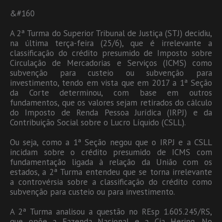
&#160
A 2ª Turma do Superior Tribunal de Justiça (STJ) decidiu,
na última terça-feira (25/6), que é irrelevante a
classificação do crédito presumido de Imposto sobre
Circulação de Mercadorias e Serviços (ICMS) como
subvenção para custeio ou subvenção para
investimento, tendo em vista que em 2017 a 1ª Seção
da Corte determinou, com base em outros
fundamentos, que os valores sejam retirados do cálculo
do Imposto de Renda Pessoa Jurídica (IRPJ) e da
Contribuição Social sobre o Lucro Líquido (CSLL).
Ou seja, como a 1ª Seção negou que o IRPJ e a CSLL
incidam sobre o crédito presumido de ICMS com
fundamentação ligada à relação da União com os
estados, a 2ª Turma entendeu que se torna irrelevante
a controvérsia sobre a classificação do crédito como
subvenção para custeio ou para investimento.
A 2ª Turma analisou a questão no REsp 1.605.245/RS,
que opõe a Fazenda Nacional e a Cia Hering. No