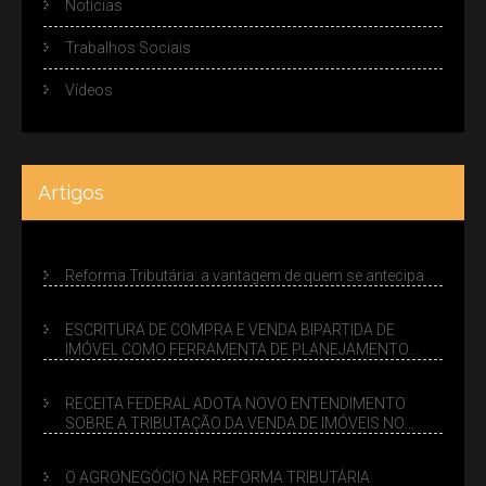
Notícias
Trabalhos Sociais
Vídeos
Artigos
Reforma Tributária: a vantagem de quem se antecipa
ESCRITURA DE COMPRA E VENDA BIPARTIDA DE
IMÓVEL COMO FERRAMENTA DE PLANEJAMENTO
SUCESSÓRIO
RECEITA FEDERAL ADOTA NOVO ENTENDIMENTO
SOBRE A TRIBUTAÇÃO DA VENDA DE IMÓVEIS NO
LUCRO PRESUMIDO
O AGRONEGÓCIO NA REFORMA TRIBUTÁRIA