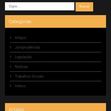
Categorias
Artigos
Jurisprudências
Legislação
Notícias
Trabalhos Sociais
Vídeos
Artigos