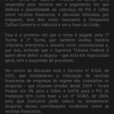
suspendeu pela terceira vez o julgamento em que
definirá a possibilidade da cobrança do PIS e Cofins
sobre receitas financeiras. A discussão bilionária, por
enquanto, tem dois votos favoráveis à Companhia
Zaffari Comércio e Indústria e um a favor da União.
Essa é a primeira vez que o tema é julgado pela 1ª
Turma. A 2ª Turma, que também analisa matéria
tributária, interpreta o assunto como constitucional e,
por isso, entende que o Supremo Tribunal Federal é
quem deve definir a disputa – que está em repercussão
geral, sem a suspensão de processos.
No centro da discussão está o Decreto nº 8.426, de
2015, que estabeleceu a tributação de receitas
financeiras de empresas do regime não cumulativo. As
alíquotas – que estavam zeradas desde 2004 – foram
fixadas em 4% para a Cofins e 0,65% para o PIS. As
mudanças têm como base a Lei nº 10.865, de 2004,
pela qual Executivo pode reduzir ou restabelecer
alíquotas dessas contribuições incidentes sobre as
receitas financeiras.