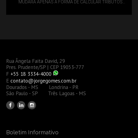
MUDARÁ APENAS A FORMA DE CALCULAR TRIBUTOS
OU TAMBÉM A GESTÃO DE RISCOS DAS EMPRESAS?
Rua Ângela Faita David, 29
Pres. Prudente/SP | CEP 19053-777
F
+55 18 3334-4000
E
contato@jorgegomes.com.br
Dourados - MS Londrina - PR
São Paulo - SP Três Lagoas - MS
Boletim Informativo