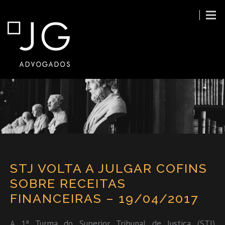
STJ VOLTA A JULGAR COFINS
SOBRE RECEITAS
FINANCEIRAS – 19/04/2017
A 1ª Turma do Superior Tribunal de Justiça (STJ)