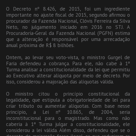
O Decreto nº 8.426, de 2015, foi um ingrediente
importante no ajuste fiscal de 2015, segundo afirmou o
procurador da Fazenda Nacional, Clóvis Ferreira da Silva
Neto, no julgamento iniciado em 2016 no STJ. A
Procuradoria-Geral da Fazenda Nacional (PGFN) estima
que a alteração é responsável por uma arrecadação
anual próxima de R$ 8 bilhões.
Ontem, ao levar seu voto-vista, o ministro Gurgel de
Faria defendeu a cobrança. Para ele, não cabe à 1ª
Turma analisar a constitucionalidade da lei que permitiu
ao Executivo alterar alíquota por meio de decreto. Por
isso, considerou a majoração das alíquotas válida.
O ministro citou o princípio constitucional da
legalidade, que estipula a obrigatoriedade de lei para
criar tributo ou aumentar alíquotas. Com base nesse
princípio, a Lei nº 10.865, de 2004, seria
inconstitucional para o magistrado. Mas como não
caberia à 1ª Turma julgar a constitucionalidade, ele
considerou a lei válida. Além disso, defendeu que se o