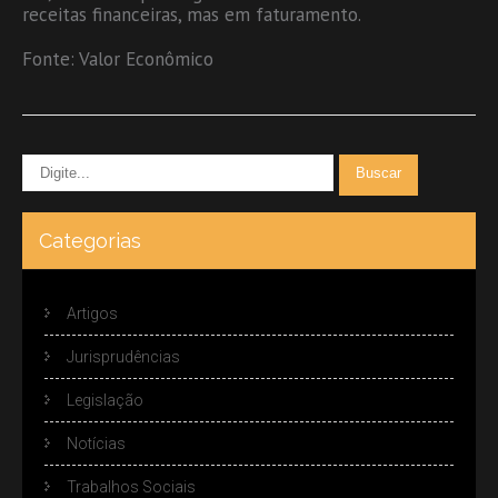
receitas financeiras, mas em faturamento.
Fonte: Valor Econômico
Categorias
Artigos
Jurisprudências
Legislação
Notícias
Trabalhos Sociais