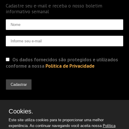
Cadastre seu e-mail e receba o nosso boletim
informativo semanal
Os dados fornecidos são protegidos e utilizados
conforme a nossa
Politica de Privacidade
Cookies.
Este site utiliza cookies para te proporcionar uma melhor
experiência. Ao continuar navegando você aceita nossa
Política