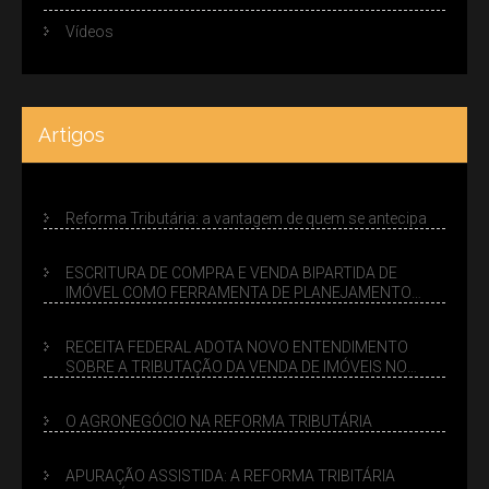
Vídeos
Artigos
Reforma Tributária: a vantagem de quem se antecipa
ESCRITURA DE COMPRA E VENDA BIPARTIDA DE
IMÓVEL COMO FERRAMENTA DE PLANEJAMENTO
SUCESSÓRIO
RECEITA FEDERAL ADOTA NOVO ENTENDIMENTO
SOBRE A TRIBUTAÇÃO DA VENDA DE IMÓVEIS NO
LUCRO PRESUMIDO
O AGRONEGÓCIO NA REFORMA TRIBUTÁRIA
APURAÇÃO ASSISTIDA: A REFORMA TRIBITÁRIA