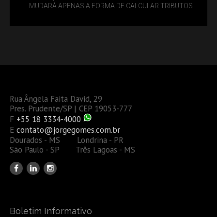
MUDARÁ APENAS A FORMA DE CALCULAR TRIBUTOS
OU TAMBÉM A GESTÃO DE RISCOS DAS EMPRESAS?
Rua Ângela Faita David, 29
Pres. Prudente/SP | CEP 19053-777
F
+55 18 3334-4000
E
contato@jorgegomes.com.br
Dourados - MS Londrina - PR
São Paulo - SP Três Lagoas - MS
Boletim Informativo