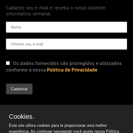
Cadastre seu e-mail e receba o nosso boletim
informativo semanal
Os dados fornecidos são protegidos e utilizados
conforme a nossa
Politica de Privacidade
Cookies.
Este site utiliza cookies para te proporcionar uma melhor
experiência. Ao continuar navegando você aceita nossa
Política