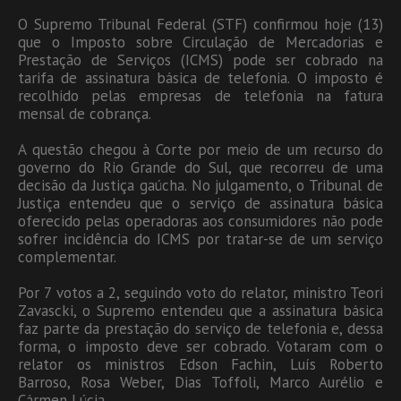
O Supremo Tribunal Federal (STF) confirmou hoje (13)
que o Imposto sobre Circulação de Mercadorias e
Prestação de Serviços (ICMS) pode ser cobrado na
tarifa de assinatura básica de telefonia. O imposto é
recolhido pelas empresas de telefonia na fatura
mensal de cobrança.
A questão chegou à Corte por meio de um recurso do
governo do Rio Grande do Sul, que recorreu de uma
decisão da Justiça gaúcha. No julgamento, o Tribunal de
Justiça entendeu que o serviço de assinatura básica
oferecido pelas operadoras aos consumidores não pode
sofrer incidência do ICMS por tratar-se de um serviço
complementar.
Por 7 votos a 2, seguindo voto do relator, ministro Teori
Zavascki, o Supremo entendeu que a assinatura básica
faz parte da prestação do serviço de telefonia e, dessa
forma, o imposto deve ser cobrado. Votaram com o
relator os ministros Edson Fachin, Luís Roberto
Barroso, Rosa Weber, Dias Toffoli, Marco Aurélio e
Cármen Lúcia.