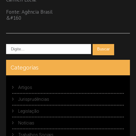
Fonte: Agência Brasil
&#160
Categorias
Artigos
Jurisprudências
Legislação
Notícias
Trabalhos Sociais