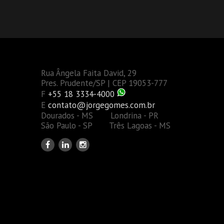
Rua Ângela Faita David, 29
Pres. Prudente/SP | CEP 19053-777
F
+55 18 3334-4000
E
contato@jorgegomes.com.br
Dourados - MS Londrina - PR
São Paulo - SP Três Lagoas - MS