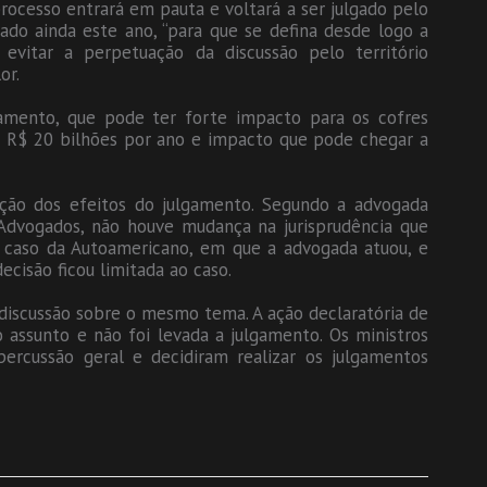
ocesso entrará em pauta e voltará a ser julgado pelo
ado ainda este ano, “para que se defina desde logo a
vitar a perpetuação da discussão pelo território
or.
gamento, que pode ter forte impacto para os cofres
e R$ 20 bilhões por ano e impacto que pode chegar a
ão dos efeitos do julgamento. Segundo a advogada
Advogados, não houve mudança na jurisprudência que
 o caso da Autoamericano, em que a advogada atuou, e
ecisão ficou limitada ao caso.
discussão sobre o mesmo tema. A ação declaratória de
 assunto e não foi levada a julgamento. Os ministros
percussão geral e decidiram realizar os julgamentos