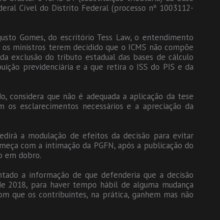
ederal Cível do Distrito Federal (processo nº 1003112-
usto Gomes, do escritório Tess Law, o entendimento
 os ministros terem decidido que o ICMS não compõe
 da exclusão do tributo estadual das bases de cálculo
ição previdenciária e a que retira o ISS do PIS e da
do, considera que não é adequada a aplicação da tese
m os esclarecimentos necessários e a apreciação da
dirá a modulação de efeitos da decisão para evitar
começa com a intimação da PGFN, após a publicação do
zo em dobro.
ntado a informação de que defenderia que a decisão
o de 2018, para haver tempo hábil de alguma mudança
com que os contribuintes, na prática, ganhem mas não