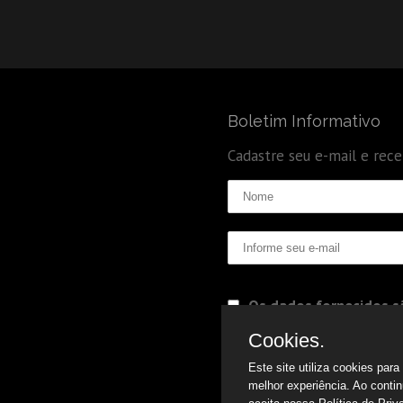
Boletim Informativo
Cadastre seu e-mail e rec
Os dados fornecidos sã
Politica de Privacidade
Cookies.
Este site utiliza cookies par
melhor experiência. Ao conti