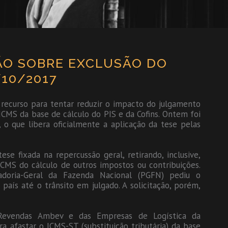
ÃO SOBRE EXCLUSÃO DO
/10/2017
recurso para tentar reduzir o impacto do julgamento
ICMS da base de cálculo do PIS e da Cofins. Ontem foi
 o que libera oficialmente a aplicação da tese pelas
se fixada na repercussão geral, retirando, inclusive,
ICMS do cálculo de outros impostos ou contribuições.
radoria-Geral da Fazenda Nacional (PGFN) pediu o
aís até o trânsito em julgado. A solicitação, porém,
 Revendas Ambev e das Empresas de Logística da
ra afastar o ICMS-ST (substituição tributária) da base