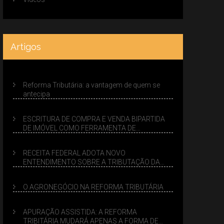
Artigos
Reforma Tributária: a vantagem de quem se
antecipa
ESCRITURA DE COMPRA E VENDA BIPARTIDA
DE IMÓVEL COMO FERRAMENTA DE
PLANEJAMENTO SUCESSÓRIO
RECEITA FEDERAL ADOTA NOVO
ENTENDIMENTO SOBRE A TRIBUTAÇÃO DA
VENDA DE IMÓVEIS NO LUCRO PRESUMIDO
O AGRONEGÓCIO NA REFORMA TRIBUTÁRIA
APURAÇÃO ASSISTIDA: A REFORMA
TRIBITÁRIA MUDARÁ APENAS A FORMA DE