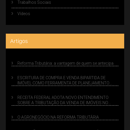
Trabalhos Sociais
Vídeos
Artigos
Reforma Tributária: a vantagem de quem se antecipa
ESCRITURA DE COMPRA E VENDA BIPARTIDA DE
IMÓVEL COMO FERRAMENTA DE PLANEJAMENTO
SUCESSÓRIO
RECEITA FEDERAL ADOTA NOVO ENTENDIMENTO
SOBRE A TRIBUTAÇÃO DA VENDA DE IMÓVEIS NO
LUCRO PRESUMIDO
O AGRONEGÓCIO NA REFORMA TRIBUTÁRIA