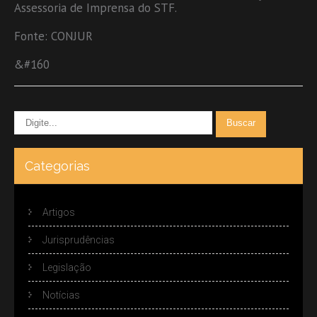
Assessoria de Imprensa do STF.
Fonte: CONJUR
&#160
Categorias
Artigos
Jurisprudências
Legislação
Notícias