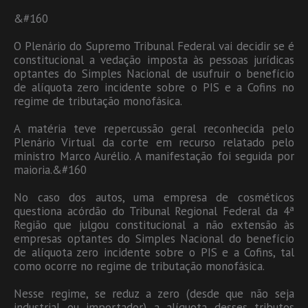
&#160
O Plenário do Supremo Tribunal Federal vai decidir se é
constitucional a vedação imposta às pessoas jurídicas
optantes do Simples Nacional de usufruir o benefício
de alíquota zero incidente sobre o PIS e a Cofins no
regime de tributação monofásica.
A matéria teve repercussão geral reconhecida pelo
Plenário Virtual da corte em recurso relatado pelo
ministro Marco Aurélio. A manifestação foi seguida por
maioria.&#160
No caso dos autos, uma empresa de cosméticos
questiona acórdão do Tribunal Regional Federal da 4ª
Região que julgou constitucional a não extensão às
empresas optantes do Simples Nacional do benefício
de alíquota zero incidente sobre o PIS e a Cofins, tal
como ocorre no regime de tributação monofásica.
Nesse regime, se reduz a zero (desde que não seja
industrial ou importador) a alíquota desses tributos