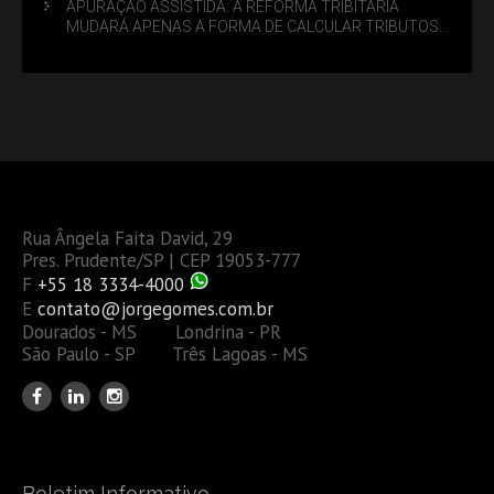
APURAÇÃO ASSISTIDA: A REFORMA TRIBITÁRIA
MUDARÁ APENAS A FORMA DE CALCULAR TRIBUTOS
OU TAMBÉM A GESTÃO DE RISCOS DAS EMPRESAS?
Rua Ângela Faita David, 29
Pres. Prudente/SP | CEP 19053-777
F
+55 18 3334-4000
E
contato@jorgegomes.com.br
Dourados - MS Londrina - PR
São Paulo - SP Três Lagoas - MS
Boletim Informativo