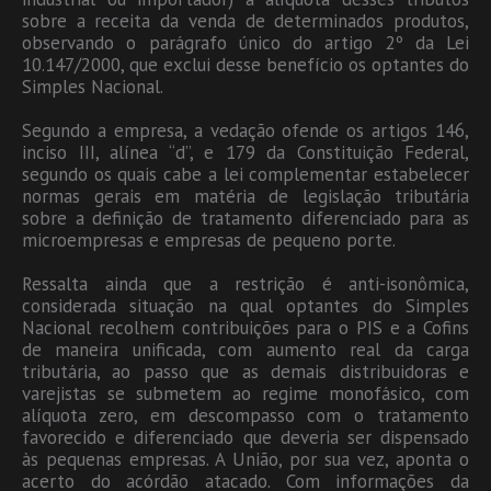
sobre a receita da venda de determinados produtos,
observando o parágrafo único do artigo 2º da Lei
10.147/2000, que exclui desse benefício os optantes do
Simples Nacional.
Segundo a empresa, a vedação ofende os artigos 146,
inciso III, alínea “d”, e 179 da Constituição Federal,
segundo os quais cabe a lei complementar estabelecer
normas gerais em matéria de legislação tributária
sobre a definição de tratamento diferenciado para as
microempresas e empresas de pequeno porte.
Ressalta ainda que a restrição é anti-isonômica,
considerada situação na qual optantes do Simples
Nacional recolhem contribuições para o PIS e a Cofins
de maneira unificada, com aumento real da carga
tributária, ao passo que as demais distribuidoras e
varejistas se submetem ao regime monofásico, com
alíquota zero, em descompasso com o tratamento
favorecido e diferenciado que deveria ser dispensado
às pequenas empresas. A União, por sua vez, aponta o
acerto do acórdão atacado. Com informações da