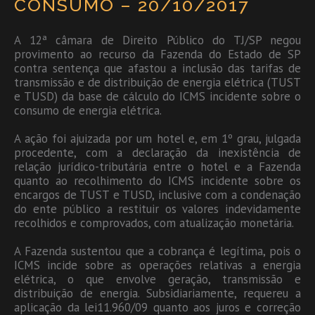
CONSUMO – 20/10/2017
A 12ª câmara de Direito Público do TJ/SP negou
provimento ao recurso da Fazenda do Estado de SP
contra sentença que afastou a inclusão das tarifas de
transmissão e de distribuição de energia elétrica (TUST
e TUSD) da base de cálculo do ICMS incidente sobre o
consumo de energia elétrica.
A ação foi ajuizada por um hotel e, em 1º grau, julgada
procedente, com a declaração da inexistência de
relação jurídico-tributária entre o hotel e a Fazenda
quanto ao recolhimento do ICMS incidente sobre os
encargos de TUST e TUSD, inclusive com a condenação
do ente público a restituir os valores indevidamente
recolhidos e comprovados, com atualização monetária.
A Fazenda sustentou que a cobrança é legítima, pois o
ICMS incide sobre as operações relativas a energia
elétrica, o que envolve geração, transmissão e
distribuição de energia. Subsidiariamente, requereu a
aplicação da lei11.960/09 quanto aos juros e correção