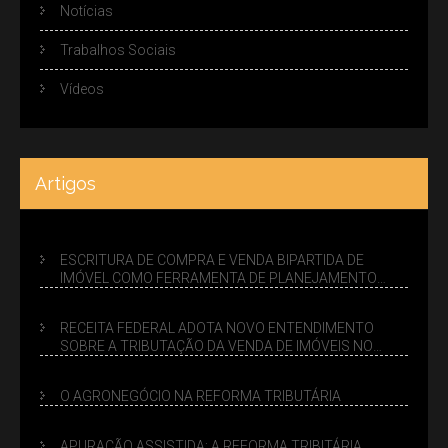
Notícias
Trabalhos Sociais
Vídeos
Artigos
ESCRITURA DE COMPRA E VENDA BIPARTIDA DE
IMÓVEL COMO FERRAMENTA DE PLANEJAMENTO
SUCESSÓRIO
RECEITA FEDERAL ADOTA NOVO ENTENDIMENTO
SOBRE A TRIBUTAÇÃO DA VENDA DE IMÓVEIS NO
LUCRO PRESUMIDO
O AGRONEGÓCIO NA REFORMA TRIBUTÁRIA
APURAÇÃO ASSISTIDA: A REFORMA TRIBITÁRIA