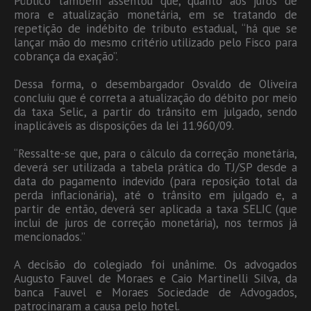
Público também assentou que, quanto aos juros de
mora e atualização monetária, em se tratando de
repetição de indébito de tributo estadual, “há que se
lançar mão do mesmo critério utilizado pelo Fisco para
cobrança da exação”.
Dessa forma, o desembargador Osvaldo de Oliveira
concluiu que é correta a atualização do débito por meio
da taxa Selic, a partir do trânsito em julgado, sendo
inaplicáveis as disposições da lei 11.960/09.
“Ressalte-se que, para o cálculo da correção monetária,
deverá ser utilizada a tabela prática do TJ/SP desde a
data do pagamento indevido (para reposição total da
perda inflacionária), até o trânsito em julgado e, a
partir de então, deverá ser aplicada a taxa SELIC (que
inclui de juros de correção monetária), nos termos já
mencionados.”
A decisão do colegiado foi unânime. Os advogados
Augusto Fauvel de Moraes e Caio Martinelli Silva, da
banca Fauvel e Moraes Sociedade de Advogados,
patrocinaram a causa pelo hotel.