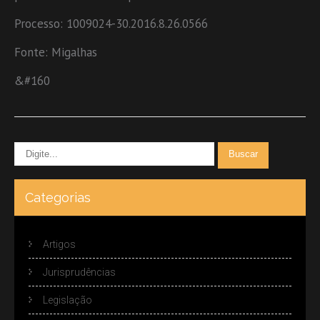
Processo: 1009024-30.2016.8.26.0566
Fonte: Migalhas
&#160
Categorias
Artigos
Jurisprudências
Legislação