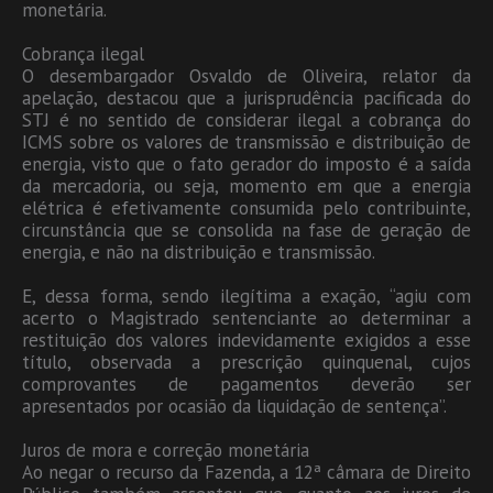
monetária.
Cobrança ilegal
O desembargador Osvaldo de Oliveira, relator da
apelação, destacou que a jurisprudência pacificada do
STJ é no sentido de considerar ilegal a cobrança do
ICMS sobre os valores de transmissão e distribuição de
energia, visto que o fato gerador do imposto é a saída
da mercadoria, ou seja, momento em que a energia
elétrica é efetivamente consumida pelo contribuinte,
circunstância que se consolida na fase de geração de
energia, e não na distribuição e transmissão.
E, dessa forma, sendo ilegítima a exação, “agiu com
acerto o Magistrado sentenciante ao determinar a
restituição dos valores indevidamente exigidos a esse
título, observada a prescrição quinquenal, cujos
comprovantes de pagamentos deverão ser
apresentados por ocasião da liquidação de sentença”.
Juros de mora e correção monetária
Ao negar o recurso da Fazenda, a 12ª câmara de Direito