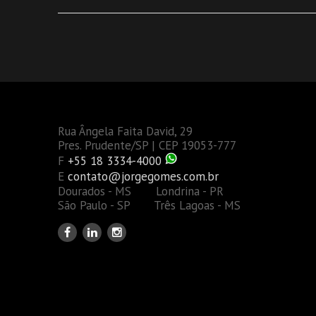
Rua Ângela Faita David, 29
Pres. Prudente/SP | CEP 19053-777
F
+55 18 3334-4000
E
contato@jorgegomes.com.br
Dourados - MS Londrina - PR
São Paulo - SP Três Lagoas - MS