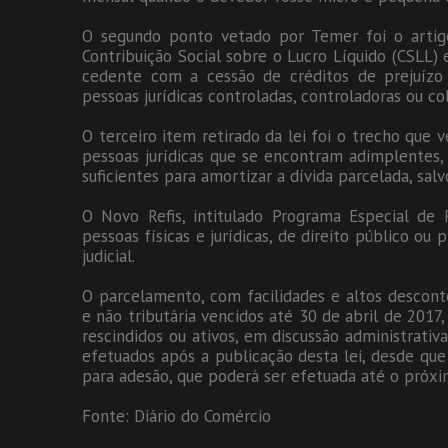
O segundo ponto vetado por Temer foi o artig
Contribuição Social sobre o Lucro Líquido (CSLL) 
cedente com a cessão de créditos de prejuízo 
pessoas jurídicas controladas, controladoras ou col
O terceiro item retirado da lei foi o trecho qu
pessoas jurídicas que se encontram adimplentes
suficientes para amortizar a dívida parcelada, s
O Novo Refis, intitulado Programa Especial de R
pessoas físicas e jurídicas, de direito público ou
judicial.
O parcelamento, com facilidades e altos descont
e não tributária vencidos até 30 de abril de 2017
rescindidos ou ativos, em discussão administrativ
efetuados após a publicação desta lei, desde qu
para adesão, que poderá ser efetuada até o próxi
Fonte: Diário do Comércio