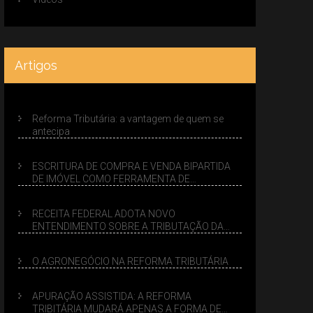
Artigos
Reforma Tributária: a vantagem de quem se
antecipa
ESCRITURA DE COMPRA E VENDA BIPARTIDA
DE IMÓVEL COMO FERRAMENTA DE
PLANEJAMENTO SUCESSÓRIO
RECEITA FEDERAL ADOTA NOVO
ENTENDIMENTO SOBRE A TRIBUTAÇÃO DA
VENDA DE IMÓVEIS NO LUCRO PRESUMIDO
O AGRONEGÓCIO NA REFORMA TRIBUTÁRIA
APURAÇÃO ASSISTIDA: A REFORMA
TRIBITÁRIA MUDARÁ APENAS A FORMA DE