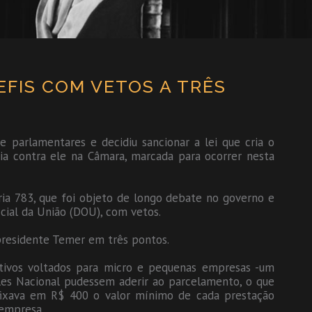
FIS COM VETOS A TRÊS
 parlamentares e decidiu sancionar a lei que cria o
a contra ele na Câmara, marcada para ocorrer nesta
ria 783, que foi objeto de longo debate no governo e
icial da União (DOU), com vetos.
presidente Temer em três pontos.
itivos voltados para micro e pequenas empresas -um
es Nacional pudessem aderir ao parcelamento, o que
e fixava em R$ 400 o valor mínimo de cada prestação
empresa.