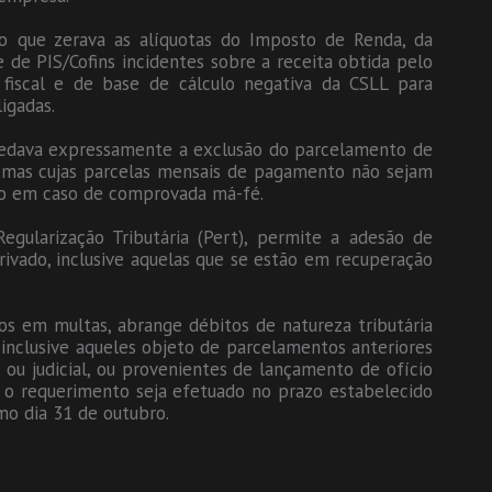
o que zerava as alíquotas do Imposto de Renda, da
e de PIS/Cofins incidentes sobre a receita obtida pelo
fiscal e de base de cálculo negativa da CSLL para
igadas.
e vedava expressamente a exclusão do parcelamento de
, mas cujas parcelas mensais de pagamento não sejam
alvo em caso de comprovada má-fé.
egularização Tributária (Pert), permite a adesão de
 privado, inclusive aquelas que se estão em recuperação
os em multas, abrange débitos de natureza tributária
, inclusive aqueles objeto de parcelamentos anteriores
a ou judicial, ou provenientes de lançamento de ofício
e o requerimento seja efetuado no prazo estabelecido
mo dia 31 de outubro.