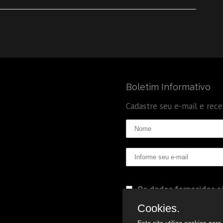
Boletim Informativo
Cadastre seu e-mail e rec
Os dados fornecidos sã
Politica de Privacidade
Cookies.