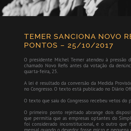
TEMER SANCIONA NOVO RE
PONTOS – 25/10/2017
O presidente Michel Temer atendeu à pressão de
chamado Novo Refis antes da votação da denúnci
quarta-feira, 25.
A lei é resultado da conversão da Medida Provisó
no Congresso. O texto está publicado no Diário Of
O texto que saiu do Congresso recebeu vetos do 
O primeiro ponto rejeitado abrange dois dispos
que permitia que as empresas optantes do Simpl
foi considerado inconstitucional, e o outro qu
mensal quando o devedor fosse micro e pequena 