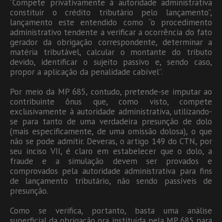
“Compete privativamente à autoridade administrativa
constituir o crédito tributário pelo lançamento”,
lançamento este entendido como “o procedimento
administrativo tendente a verificar a ocorrência do fato
gerador da obrigação correspondente, determinar a
matéria tributável, calcular o montante do tributo
devido, identificar o sujeito passivo e, sendo caso,
propor a aplicação da penalidade cabível”.
Por meio da MP 685, contudo, pretende-se imputar ao
contribuinte ônus que, como visto, compete
exclusivamente à autoridade administrativa, utilizando-
se para tanto de uma verdadeira presunção de dolo
(mais especificamente, de uma omissão dolosa), o que
não se pode admitir. Deveras, o artigo 149 do CTN, por
seu inciso VII, é claro em estabelecer que o dolo, a
fraude e a simulação devem ser provados e
comprovados pela autoridade administrativa para fins
de lançamento tributário, não sendo passíveis de
presunção.
Como se verifica, portanto, basta uma análise
superficial da obrigação ora instituída pela MP 685 para