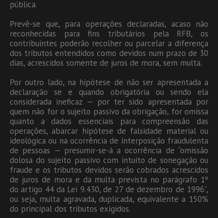
pública.
Prevê-se que, para operações declaradas, acaso não
reconhecidas para fins tributários pela RFB, os
contribuintes poderão recolher ou parcelar a diferença
dos tributos entendidos como devidos num prazo de 30
dias, acrescidos somente de juros de mora, sem multa.
Por outro lado, na hipótese de não ser apresentada a
declaração se e quando obrigatória ou sendo ela
considerada ineficaz — por ter sido apresentada por
quem não for o sujeito passivo da obrigação, for omissa
quanto a dados essenciais para compreensão das
operações, abarcar hipótese de falsidade material ou
ideológica ou na ocorrência de interposição fraudulenta
de pessoas — presumir-se-á a ocorrência de “omissão
dolosa do sujeito passivo com intuito de sonegação ou
fraude e os tributos devidos serão cobrados acrescidos
de juros de mora e da multa prevista no parágrafo 1º
do artigo 44 da Lei 9.430, de 27 de dezembro de 1996”,
ou seja, multa agravada, duplicada, equivalente a 150%
do principal dos tributos exigidos.