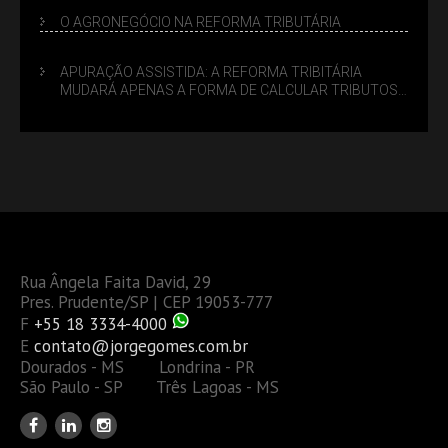
O AGRONEGÓCIO NA REFORMA TRIBUTÁRIA
APURAÇÃO ASSISTIDA: A REFORMA TRIBITÁRIA
MUDARÁ APENAS A FORMA DE CALCULAR TRIBUTOS
OU TAMBÉM A GESTÃO DE RISCOS DAS EMPRESAS?
Rua Ângela Faita David, 29
Pres. Prudente/SP | CEP 19053-777
F
+55 18 3334-4000
E
contato@jorgegomes.com.br
Dourados - MS Londrina - PR
São Paulo - SP Três Lagoas - MS