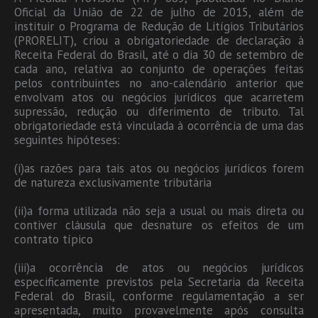
Oficial da União de 22 de julho de 2015, além de
instituir o Programa de Redução de Litígios Tributários
(PRORELIT), criou a obrigatoriedade de declaração à
Receita Federal do Brasil, até o dia 30 de setembro de
cada ano, relativa ao conjunto de operações feitas
pelos contribuintes no ano-calendário anterior que
envolvam atos ou negócios jurídicos que acarretem
supressão, redução ou diferimento de tributo. Tal
obrigatoriedade está vinculada à ocorrência de uma das
seguintes hipóteses:
(i)as razões para tais atos ou negócios jurídicos forem
de natureza exclusivamente tributária
(ii)a forma utilizada não seja a usual ou mais direta ou
contiver cláusula que desnature os efeitos de um
contrato típico
(iii)a ocorrência de atos ou negócios jurídicos
especificamente previstos pela Secretaria da Receita
Federal do Brasil, conforme regulamentação a ser
apresentada, muito provavelmente após consulta