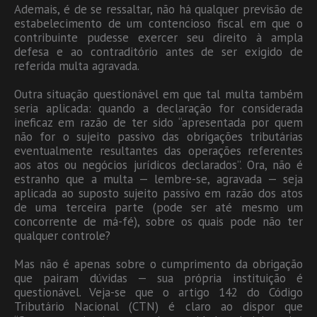
Ademais, é de se ressaltar, não há qualquer previsão de
estabelecimento de um contencioso fiscal em que o
contribuinte pudesse exercer seu direito à ampla
defesa e ao contraditório antes de ser exigido de
referida multa agravada.
Outra situação questionável em que tal multa também
seria aplicada: quando a declaração for considerada
ineficaz em razão de ter sido “apresentada por quem
não for o sujeito passivo das obrigações tributárias
eventualmente resultantes das operações referentes
aos atos ou negócios jurídicos declarados”. Ora, não é
estranho que a multa — lembre-se, agravada — seja
aplicada ao suposto sujeito passivo em razão dos atos
de uma terceira parte (pode ser até mesmo um
concorrente de má-fé), sobre os quais pode não ter
qualquer controle?
Mas não é apenas sobre o cumprimento da obrigação
que pairam dúvidas — sua própria instituição é
questionável. Veja-se que o artigo 142 do Código
Tributário Nacional (CTN) é claro ao dispor que