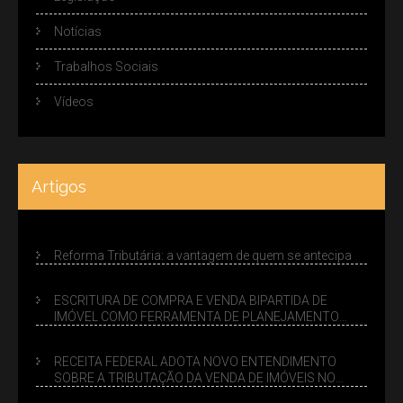
Notícias
Trabalhos Sociais
Vídeos
Artigos
Reforma Tributária: a vantagem de quem se antecipa
ESCRITURA DE COMPRA E VENDA BIPARTIDA DE
IMÓVEL COMO FERRAMENTA DE PLANEJAMENTO
SUCESSÓRIO
RECEITA FEDERAL ADOTA NOVO ENTENDIMENTO
SOBRE A TRIBUTAÇÃO DA VENDA DE IMÓVEIS NO
LUCRO PRESUMIDO