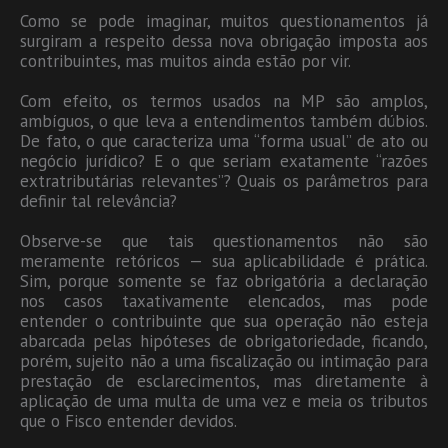
Como se pode imaginar, muitos questionamentos já
surgiram a respeito dessa nova obrigação imposta aos
contribuintes, mas muitos ainda estão por vir.
Com efeito, os termos usados na MP são amplos,
ambíguos, o que leva a entendimentos também dúbios.
De fato, o que caracteriza uma “forma usual” de ato ou
negócio jurídico? E o que seriam exatamente “razões
extratributárias relevantes”? Quais os parâmetros para
definir tal relevância?
Observe-se que tais questionamentos não são
meramente retóricos — sua aplicabilidade é prática.
Sim, porque somente se faz obrigatória a declaração
nos casos taxativamente elencados, mas pode
entender o contribuinte que sua operação não esteja
abarcada pelas hipóteses de obrigatoriedade, ficando,
porém, sujeito não a uma fiscalização ou intimação para
prestação de esclarecimentos, mas diretamente à
aplicação de uma multa de uma vez e meia os tributos
que o Fisco entender devidos.