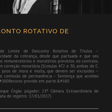
ESCONTO ROTATIVO DE
e Limite de Desconto Rotativo de Títulos –
idade da cobrança, desde que pactuada e que seu
s remuneratórios e moratórios previstos no contrato,
m correção monetária (Súmulas 472 e 30, ambas do C.
 juros de mora e multa, que devem ser excluídos –
de comissão de permanência – Sentença que acolheu
&#160Recurso provido em parte.&#160
Roque Órgão julgador: 23ª Câmara Extraordinária de
ata de registro: 17/01/2017)