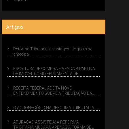
Artigos
Reforma Tributária: a vantagem de quem se
antecipa
ESCRITURA DE COMPRA E VENDA BIPARTIDA
DE IMÓVEL COMO FERRAMENTA DE
PLANEJAMENTO SUCESSÓRIO
RECEITA FEDERAL ADOTA NOVO
ENTENDIMENTO SOBRE A TRIBUTAÇÃO DA
VENDA DE IMÓVEIS NO LUCRO PRESUMIDO
O AGRONEGÓCIO NA REFORMA TRIBUTÁRIA
APURAÇÃO ASSISTIDA: A REFORMA
TRIBITÁRIA MUDARÁ APENAS A FORMA DE