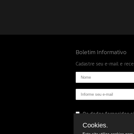
Boletim Informativo
Cadastre seu e-mail e rec
Os dados fornecidos sã
Politica de Privacidade
Cookies.