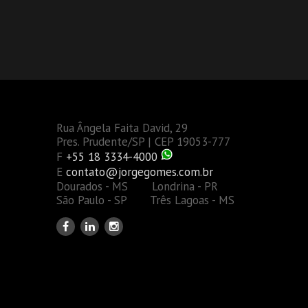
Rua Ângela Faita David, 29
Pres. Prudente/SP | CEP 19053-777
F
+55 18 3334-4000
E
contato@jorgegomes.com.br
Dourados - MS Londrina - PR
São Paulo - SP Três Lagoas - MS