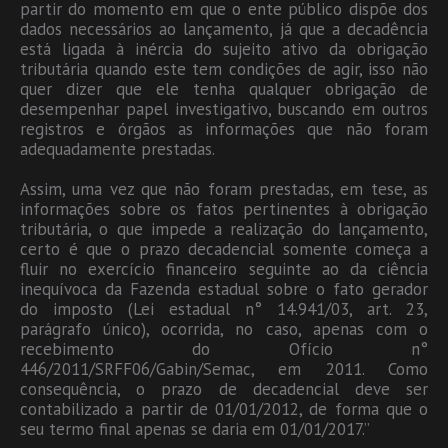
partir do momento em que o ente público dispõe dos
dados necessários ao lançamento, já que a decadência
está ligada à inércia do sujeito ativo da obrigação
tributária quando este tem condições de agir, isso não
quer dizer que ele tenha qualquer obrigação de
desempenhar papel investigativo, buscando em outros
registros e órgãos as informações que não foram
adequadamente prestadas.
Assim, uma vez que não foram prestadas, em tese, as
informações sobre os fatos pertinentes à obrigação
tributária, o que impede a realização do lançamento,
certo é que o prazo decadencial somente começa a
fluir no exercício financeiro seguinte ao da ciência
inequívoca da Fazenda estadual sobre o fato gerador
do imposto (Lei estadual n° 14.941/03, art. 23,
parágrafo único), ocorrida, no caso, apenas com o
recebimento do Ofício n°
446/2011/SRFF06/Gabin/Semac, em 2011. Como
consequência, o prazo de decadencial deve ser
contabilizado a partir de 01/01/2012, de forma que o
seu termo final apenas se daria em 01/01/2017.”