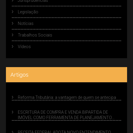
Jurisprudências
Legislação
Notícias
Trabalhos Sociais
Vídeos
Artigos
Reforma Tributária: a vantagem de quem se antecipa
ESCRITURA DE COMPRA E VENDA BIPARTIDA DE
IMÓVEL COMO FERRAMENTA DE PLANEJAMENTO
SUCESSÓRIO
RECEITA FEDERAL ADOTA NOVO ENTENDIMENTO