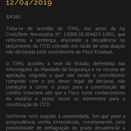
12/04/2019
&#160
Trata-se de acórdão do TJMG, nos autos da Ap
Cível/Rem Necessária Nº 1.0000.18.104423-1/001, que
reformou a sentença, afastando a decadência no
lançamento do ITCD cobrado em razão de uma doação
não declarada pelo contribuinte ao Fisco Estadual.
O TJMG acolheu a tese do Estado, defendida nas
informações do Mandado de Segurança e no recurso de
apelação, segundo a qual não tendo o contribuinte
cumprido com o seu dever legal de declarar, não
começará a correr o prazo para a constituição do
crédito tributário até que o Fisco tome conhecimento
da matéria e possa reunir os elementos para a
constituição do ITCD.
Conforme voto seguido à unanimidade, “em que pese a
jurisprudência venha entendendo, corretamente, pela
possibilidade de deflagração do prazo decadencial a