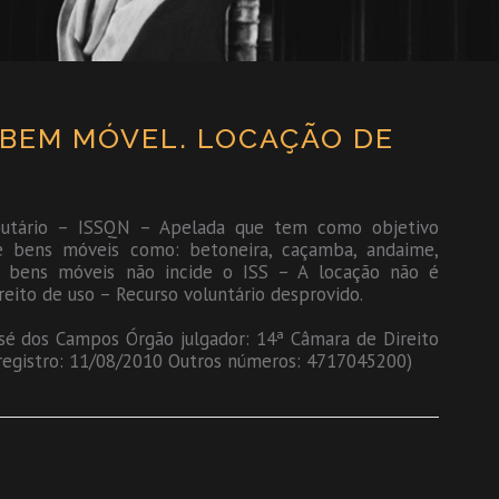
E BEM MÓVEL. LOCAÇÃO DE
ibutário – ISSQN – Apelada que tem como objetivo
de bens móveis como: betoneira, caçamba, andaime,
e bens móveis não incide o ISS – A locação não é
eito de uso – Recurso voluntário desprovido.
José dos Campos Órgão julgador: 14ª Câmara de Direito
registro: 11/08/2010 Outros números: 4717045200)