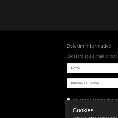
Boletim Informativo
Cadastre seu e-mail e rec
Os dados fornecidos sã
Politica de Privacidade
Cookies.