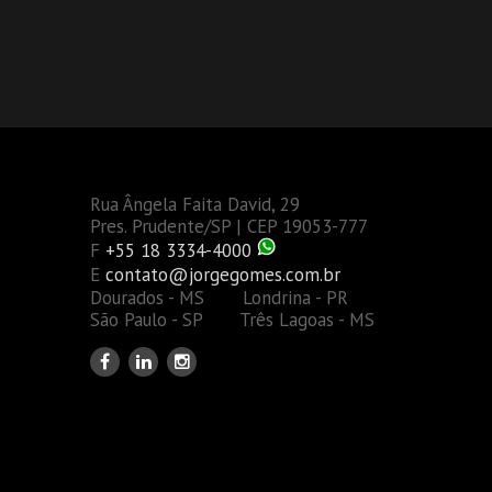
Rua Ângela Faita David, 29
Pres. Prudente/SP | CEP 19053-777
F
+55 18 3334-4000
E
contato@jorgegomes.com.br
Dourados - MS Londrina - PR
São Paulo - SP Três Lagoas - MS