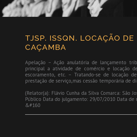
TJSP. ISSQN. LOCAÇÃO D
CAÇAMBA
Apelação – Ação anulatória de lançamento tr
principal a atividade de comércio e locação 
escoramento, etc. – Tratando-se de locação d
prestação de serviço,mas cessão temporária de dir
(Relator(a): Flávio Cunha da Silva Comarca: São 
Público Data do julgamento: 29/07/2010 Data de 
&#160