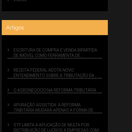
Artigos
ESCRITURA DE COMPRA E VENDA BIPARTIDA
DE IMÓVEL COMO FERRAMENTA DE
PLANEJAMENTO SUCESSÓRIO
RECEITA FEDERAL ADOTA NOVO
ENTENDIMENTO SOBRE A TRIBUTAÇÃO DA
VENDA DE IMÓVEIS NO LUCRO PRESUMIDO
O AGRONEGÓCIO NA REFORMA TRIBUTÁRIA
APURAÇÃO ASSISTIDA: A REFORMA
TRIBITÁRIA MUDARÁ APENAS A FORMA DE
CALCULAR TRIBUTOS OU TAMBÉM A GESTÃO
DE RISCOS DAS EMPRESAS?
STF LIMITA A APLICAÇÃO DE MULTA POR
DISTRIBUIÇÃO DE LUCROS A EMPRESAS COM