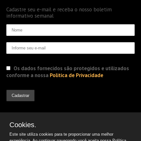
Cadastre seu e-mail e receba o nosso boletim
informativo semanal
Os dados fornecidos são protegidos e utilizados
conforme a nossa
Politica de Privacidade
Cookies.
Este site utiliza cookies para te proporcionar uma melhor
experiência. Ao continuar navegando você aceita nossa
Política