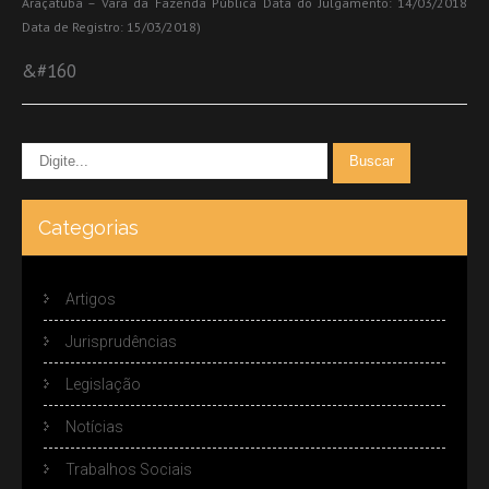
Araçatuba – Vara da Fazenda Pública Data do Julgamento: 14/03/2018
Data de Registro: 15/03/2018)
&#160
Categorias
Artigos
Jurisprudências
Legislação
Notícias
Trabalhos Sociais