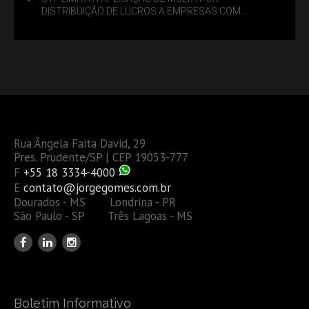
DISTRIBUIÇÃO DE LUCROS A EMPRESAS COM
DÉBITOS FEDERAIS: ANÁLISE DOS NOVOS CRITÉRIOS
Rua Ângela Faita David, 29
Pres. Prudente/SP | CEP 19053-777
F
+55 18 3334-4000
E
contato@jorgegomes.com.br
Dourados - MS Londrina - PR
São Paulo - SP Três Lagoas - MS
Boletim Informativo