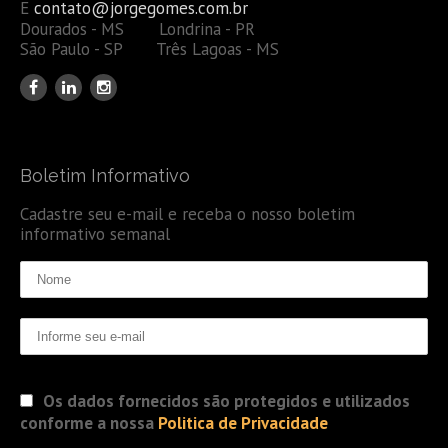
E
contato@jorgegomes.com.br
Dourados - MS Londrina - PR
São Paulo - SP Três Lagoas - MS
Boletim Informativo
Cadastre seu e-mail e receba o nosso boletim
informativo semanal
Os dados fornecidos são protegidos e utilizados
conforme a nossa
Politica de Privacidade