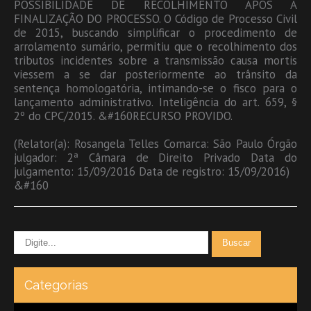
POSSIBILIDADE DE RECOLHIMENTO APÓS A
FINALIZAÇÃO DO PROCESSO. O Código de Processo Civil
de 2015, buscando simplificar o procedimento de
arrolamento sumário, permitiu que o recolhimento dos
tributos incidentes sobre a transmissão causa mortis
viessem a se dar posteriormente ao trânsito da
sentença homologatória, intimando-se o fisco para o
lançamento administrativo. Inteligência do art. 659, §
2º do CPC/2015. &#160RECURSO PROVIDO.
(Relator(a): Rosangela Telles Comarca: São Paulo Órgão
julgador: 2ª Câmara de Direito Privado Data do
julgamento: 15/09/2016 Data de registro: 15/09/2016)
&#160
Categorias