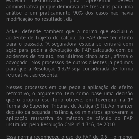
estavam desmotivadas para apresentar defesa
administrativa porque demorava até três anos para uma
análise e em praticamente 90% dos casos não havia
modificação no resultado”, diz.
Ackel defende também que a norma que excluiu o
acidente de trajeto do cálculo do FAP deve ter efeito
para o passado. “A seguradora estuda se entrará com
ação para pedir a devolução do FAP calculado com os
acidentes de trajeto, nos últimos cinco anos”, afirma o
advogado. “Nos processos de outros clientes já pedimos
para que a Resolução 1.329 seja considerada de forma
retroativa”, acrescenta.
Nesses processos em que pede a aplicação do efeito
retroativo, o argumento tem como base uma decisão
que o próprio escritório obteve, em fevereiro, na 1ª
Turma do Superior Tribunal de Justiça (STJ). Ao manter
decisão da segunda instância, os ministros aprovaram a
aplicação retroativa do método de cálculo do FAP
instituído pela Resolução CNP nº 1.316, de 2010.
Essa norma reconheceu o uso do FAP de 0,5 – o menor