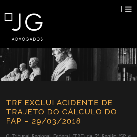
TRF EXCLUI ACIDENTE DE
TRAJETO DO CÁLCULO DO
FAP – 29/03/2018
O Tribunal Regional Federal (TRF) da 3ª Região (SP e