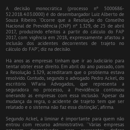
A decisão monocrática (processo nº 5000686-
52.2018.4.03.0000) é do desembargador Luiz Alberto de
Souza Ribeiro. “Ocorre que a Resolução do Conselho
Nacional de Previdência (CNP) nº 1.329, de 25 de abril
2017, produzindo efeitos a partir do cálculo do FAP
2017, com vigência em 2018, expressamente afastou a
inclusão dos acidentes decorrentes de trajeto no
cálculo do FAP”, diz na decisão.
Há anos as empresas tinham que ir ao Judiciário para
tentar obter esse direito. Em abril do ano passado, com
a Resolução 1.329, acreditaram que o problema estava
resolvido. Contudo, segundo o advogado Pedro Ackel, do
escritório WFaria Advogados, que representa a
seguradora no processo, a Previdência continuou
onerando as empresas com essa inclusão. “Apesar da
mudança da regra, o acidente de trajeto tem que ser
relatado e o sistema não faz essa distinção”, afirma.
Segundo Ackel, a liminar é importante para quem não
entrou com recurso administrativo. “Várias empresas