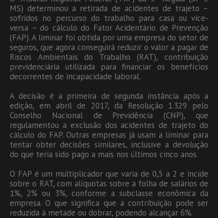
MS) determinou a retirada de acidentes de trajeto –
sofridos no percurso do trabalho para casa ou vice-
versa – do cálculo do Fator Acidentário de Prevenção
(FAP). A liminar foi obtida por uma empresa do setor de
seguros, que agora conseguirá reduzir o valor a pagar de
Riscos Ambientais do Trabalho (RAT), contribuição
previdenciária utilizada para financiar os benefícios
decorrentes de incapacidade laboral.
A decisão é a primeira de segunda instância após a
edição, em abril de 2017, da Resolução 1.329 pelo
Conselho Nacional de Previdência (CNP), que
regulamentou a exclusão dos acidentes de trajeto do
cálculo do FAP. Outras empresas já usam a liminar para
tentar obter decisões similares, inclusive a devolução
do que teria sido pago a mais nos últimos cinco anos.
O FAP é um multiplicador que varia de 0,5 a 2 e incide
sobre o RAT, com alíquotas sobre a folha de salários de
1%, 2% ou 3%, conforme a subclasse econômica da
empresa. O que significa que a contribuição pode ser
reduzida à metade ou dobrar, podendo alcançar 6%.