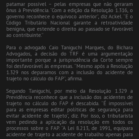
patamar possível – pelas empresas que não geraram
ônus à Previdência. “Com a edição da Resolução 1.316, o
governo reconhece o equívoco anterior”, diz Ackel. “E o
Código Tributário Nacional garante a retroatividade
benigna, que estende o direito ao passado se favorável
ao contribuinte.”
Para o advogado Caio Taniguchi Marques, do Bichara
Advogados, a decisão do TRF é uma argumentação
importante porque a jurisprudência da Corte sempre
foi desfavorável às empresas. “Mesmo após a Resolução
1.329 nos deparamos com a inclusão do acidente de
trajeto no cálculo do FAP”, afirma.
Segundo Taniguchi, por meio da Resolução 1.329 a
Previdência reconhece que a inclusão dos acidentes de
trajeto no cálculo do FAP é descabida. “É impossível
para as empresas editar políticas de segurança para
evitar acidente de trajeto”, diz. Por isso, o tributarista
vem pedindo a aplicação da resolução em todos os
processos sobre o FAP. “A Lei 8.213, de 1991, equipara
acidente de trajeto a acidente de trabalho apenas para