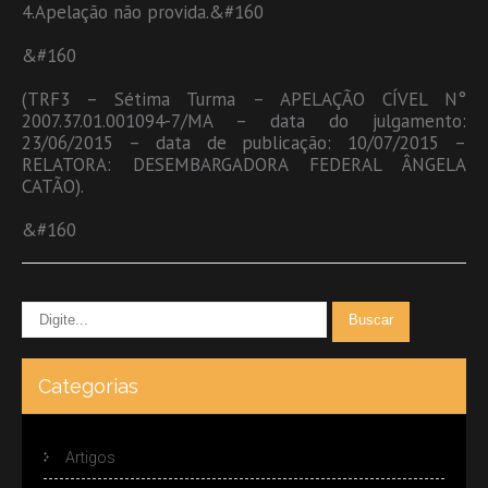
4.Apelação não provida.&#160
&#160
(TRF3 – Sétima Turma – APELAÇÃO CÍVEL N°
2007.37.01.001094-7/MA – data do julgamento:
23/06/2015 – data de publicação: 10/07/2015 –
RELATORA: DESEMBARGADORA FEDERAL ÂNGELA
CATÃO).
&#160
Categorias
Artigos