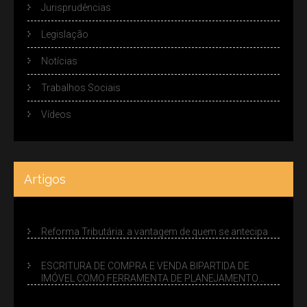
Jurisprudências
Legislação
Notícias
Trabalhos Sociais
Vídeos
Artigos
Reforma Tributária: a vantagem de quem se antecipa
ESCRITURA DE COMPRA E VENDA BIPARTIDA DE
IMÓVEL COMO FERRAMENTA DE PLANEJAMENTO
SUCESSÓRIO