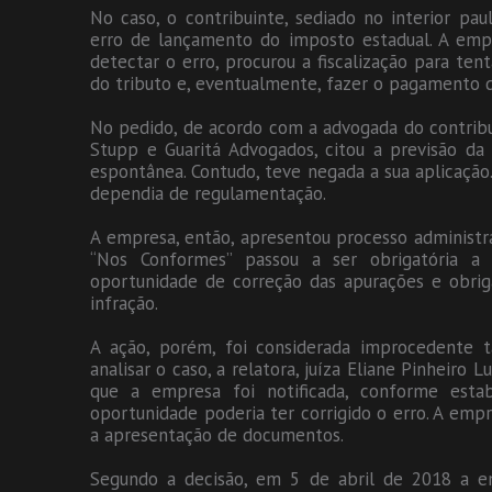
No caso, o contribuinte, sediado no interior paul
erro de lançamento do imposto estadual. A empr
detectar o erro, procurou a fiscalização para tent
do tributo e, eventualmente, fazer o pagamento 
No pedido, de acordo com a advogada do contribuint
Stupp e Guaritá Advogados, citou a previsão da
espontânea. Contudo, teve negada a sua aplicação
dependia de regulamentação.
A empresa, então, apresentou processo administr
“Nos Conformes” passou a ser obrigatória a 
oportunidade de correção das apurações e obriga
infração.
A ação, porém, foi considerada improcedente 
analisar o caso, a relatora, juíza Eliane Pinheiro
que a empresa foi notificada, conforme esta
oportunidade poderia ter corrigido o erro. A emp
a apresentação de documentos.
Segundo a decisão, em 5 de abril de 2018 a e