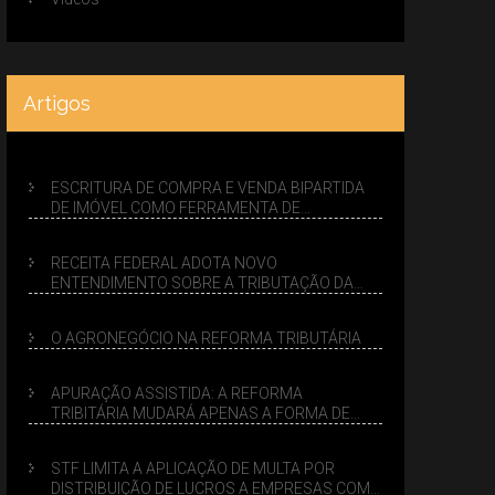
Artigos
ESCRITURA DE COMPRA E VENDA BIPARTIDA
DE IMÓVEL COMO FERRAMENTA DE
PLANEJAMENTO SUCESSÓRIO
RECEITA FEDERAL ADOTA NOVO
ENTENDIMENTO SOBRE A TRIBUTAÇÃO DA
VENDA DE IMÓVEIS NO LUCRO PRESUMIDO
O AGRONEGÓCIO NA REFORMA TRIBUTÁRIA
APURAÇÃO ASSISTIDA: A REFORMA
TRIBITÁRIA MUDARÁ APENAS A FORMA DE
CALCULAR TRIBUTOS OU TAMBÉM A GESTÃO
DE RISCOS DAS EMPRESAS?
STF LIMITA A APLICAÇÃO DE MULTA POR
DISTRIBUIÇÃO DE LUCROS A EMPRESAS COM