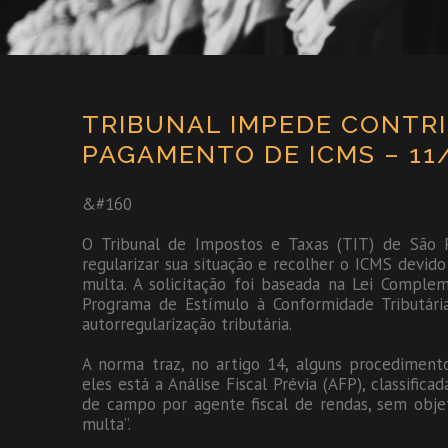
TRIBUNAL IMPEDE CONTRI
PAGAMENTO DE ICMS – 11
&#160
O Tribunal de Impostos e Taxas (TIT) de São 
regularizar sua situação e recolher o ICMS devido
multa. A solicitação foi baseada na Lei Complem
Programa de Estímulo à Conformidade Tributári
autorregularização tributária.
A norma traz, no artigo 14, alguns procedimentos
eles está a Análise Fiscal Prévia (AFP), classifica
de campo por agente fiscal de rendas, sem objet
multa”.