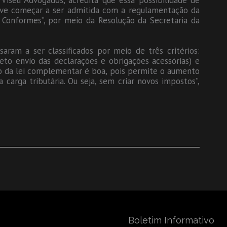
Viseu Advogados, acredita que essa possibilidade de
deve começar a ser admitida com a regulamentação da
 Conformes”, por meio da Resolução da Secretaria da
aram a ser classificados por meio de três critérios:
eto envio das declarações e obrigações acessórias) e
ção da lei complementar é boa, pois permite o aumento
carga tributária. Ou seja, sem criar novos impostos”,
Boletim Informativo