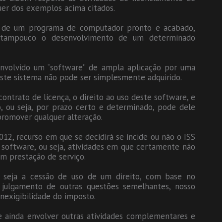
er dos exemplos acima citados.
ão de um programa de computador pronto e acabado,
e tampouco o desenvolvimento de um determinado
nvolvido um “software” de ampla aplicação por uma
 este sistema não pode ser simplesmente adquirido.
contrato de licença, o direito ao uso deste software, e
o, ou seja, por prazo certo e determinado, pode dele
promover qualquer alteração.
12, recurso em que se decidirá se incide ou não o ISS
 software, ou seja, atividades em que certamente não
em prestação de serviço.
al seja a cessão de uso de um direito, com base no
julgamento de outras questões semelhantes, nosso
nexigibilidade do imposto.
e ainda envolver outras atividades complementares e