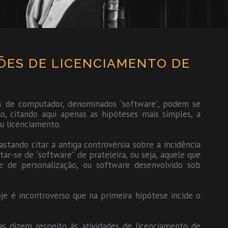
ÕES DE LICENCIAMENTO DE
as de computador, denominados “software”, podem se
, citando aqui apenas as hipóteses mais simples, a
u licenciamento.
astando citar a antiga controvérsia sobre a incidência
tar-se de “software” de prateleira, ou seja, aquele que
e de personalização, ou software desenvolvido sob
e é incontroverso que na primeira hipótese incide o
s dizem respeito às atividades de licenciamento de