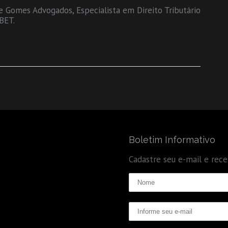
ge Gomes Advogados, Especialista em Direito Tributário
IBET.
Boletim Informativo
Cadastre seu e-mail e rec