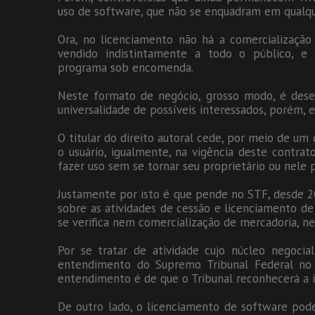
uso de software, que não se enquadram em qualqu
Ora, no licenciamento não há a comercializaç
vendido indistintamente a todo o público, 
programa sob encomenda.
Neste formato de negócio, grosso modo, é dese
universalidade de possíveis interessados, porém,
O titular do direito autoral cede, por meio de um 
o usuário, igualmente, na vigência deste contrat
fazer uso sem se tornar seu proprietário ou nele 
Justamente por isto é que pende no STF, desde 20
sobre as atividades de cessão e licenciamento de
se verifica nem comercialização de mercadoria, n
Por se tratar de atividade cujo núcleo negoci
entendimento do Supremo Tribunal Federal no 
entendimento é de que o Tribunal reconhecerá a i
De outro lado, o licenciamento de software pod