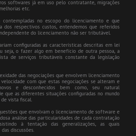
tros softwares já em uso pelo contratante, migrações
melhorias etc.
m contempladas no escopo do licenciamento e que
a dos respectivos custos, entendemos que referidos
 independente do licenciamento não ser tributável.
riam configuradas as características descritas em lei
u seja, o fazer algo em benefício de outra pessoa, a
sta de serviços tributáveis constante da legislação
lexidade das negociações que envolvem licenciamento
a velocidade com que estas negociações se alteram e
 novos e desconhecidos bem como, seu natural
de que as diferentes situações configuradas no mundo
e vista fiscal.
 questões que envolvam o licenciamento de software e
adosa análise das particularidades de cada contratação
sistindo à tentação das generalizações, as quais
das discussões.