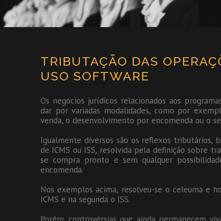
TRIBUTAÇÃO DAS OPERAÇ
USO SOFTWARE
Os negócios jurídicos relacionados aos program
dar por variadas modalidades, como por exemplo
venda, o desenvolvimento por encomenda ou o se
Igualmente diversos são os reflexos tributários, b
de ICMS ou ISS, resolvida pela definição sobre tra
se compra pronto e sem qualquer possibilidad
encomenda.
Nos exemplos acima, resolveu-se o celeuma e hoj
ICMS e na segunda o ISS.
Porém, controvérsias que ainda permanecem viva