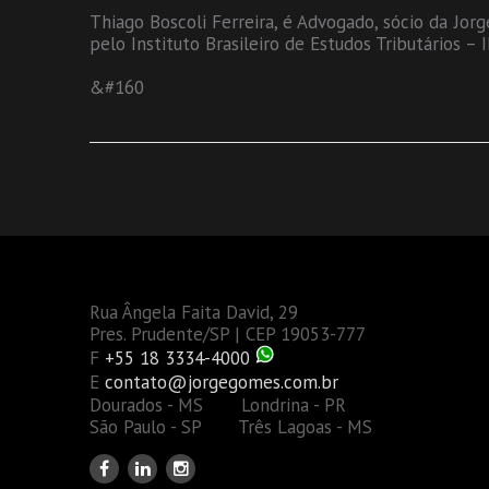
Thiago Boscoli Ferreira, é Advogado, sócio da Jor
pelo Instituto Brasileiro de Estudos Tributários – 
&#160
Rua Ângela Faita David, 29
Pres. Prudente/SP | CEP 19053-777
F
+55 18 3334-4000
E
contato@jorgegomes.com.br
Dourados - MS Londrina - PR
São Paulo - SP Três Lagoas - MS