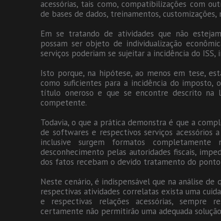
acessórias, tais como, compatibilizações com ou
de bases de dados, treinamentos, customizações, 
Em se tratando de atividades que não esteja
possam ser objeto de individualização econômic
serviços poderiam se sujeitar a incidência do ISS,
Isto porque, na hipótese, ao menos em tese, esta
como suficientes para a incidência do imposto, o
título oneroso e que se encontre descrito na li
competente.
Todavia, o que a prática demonstra é que a comp
de softwares e respectivos serviços acessórios 
inclusive surgem formatos completamente
desconhecimento pelas autoridades fiscais, impe
dos fatos recebam o devido tratamento do ponto d
Neste cenário, é indispensável que na análise de
respectivas atividades correlatas exista uma cuid
e respectivas relações acessórias, sempre re
certamente não permitirão uma adequada solução 