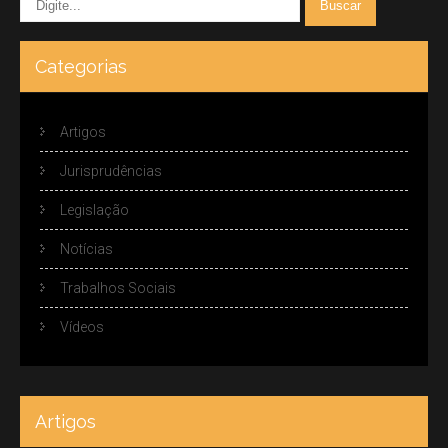
Categorias
Artigos
Jurisprudências
Legislação
Notícias
Trabalhos Sociais
Vídeos
Artigos