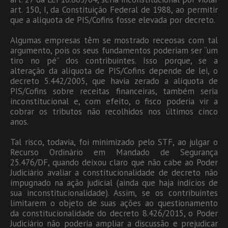
art. 150, I, da Constituição Federal de 1988, ao permitir
que a alíquota de PIS/Cofins fosse elevada por decreto.
Algumas empresas têm se mostrado receosas com tal
argumento, pois os seus fundamentos poderiam ser “um
tiro no pé” dos contribuintes. Isso porque, se a
alteração da alíquota de PIS/Cofins depende de lei, o
decreto 5.442/2005, que havia zerado a alíquota de
PIS/Cofins sobre receitas financeiras, também seria
inconstitucional e, com efeito, o fisco poderia vir a
cobrar os tributos não recolhidos nos últimos cinco
anos.
Tal risco, todavia, foi minimizado pelo STF, ao julgar o
Recurso Ordinário em Mandado de Segurança
25.476/DF, quando deixou claro que não cabe ao Poder
Judiciário avaliar a constitucionalidade de decreto não
impugnado na ação judicial (ainda que haja indícios de
sua inconstitucionalidade). Assim, se os contribuintes
limitarem o objeto de suas ações ao questionamento
da constitucionalidade do decreto 8.426/2015, o Poder
Judiciário não poderia ampliar a discussão e prejudicar