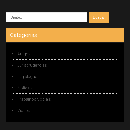
Categorias
Artigos
Jurisprudências
Legislação
Notícias
Trabalhos Sociais
Vídeos