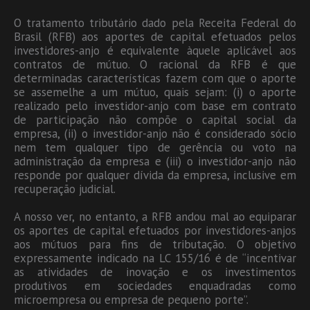
O tratamento tributário dado pela Receita Federal do
Brasil (RFB) aos aportes de capital efetuados pelos
investidores-anjo é equivalente àquele aplicável aos
contratos de mútuo. O racional da RFB é que
determinadas características fazem com que o aporte
se assemelhe a um mútuo, quais sejam: (i) o aporte
realizado pelo investidor-anjo com base em contrato
de participação não compõe o capital social da
empresa, (ii) o investidor-anjo não é considerado sócio
nem tem qualquer tipo de gerência ou voto na
administração da empresa e (iii) o investidor-anjo não
responde por qualquer dívida da empresa, inclusive em
recuperação judicial.
A nosso ver, no entanto, a RFB andou mal ao equiparar
os aportes de capital efetuados por investidores-anjos
aos mútuos para fins de tributação. O objetivo
expressamente indicado na LC 155/16 é de “incentivar
as atividades de inovação e os investimentos
produtivos em sociedades enquadradas como
microempresa ou empresa de pequeno porte”.