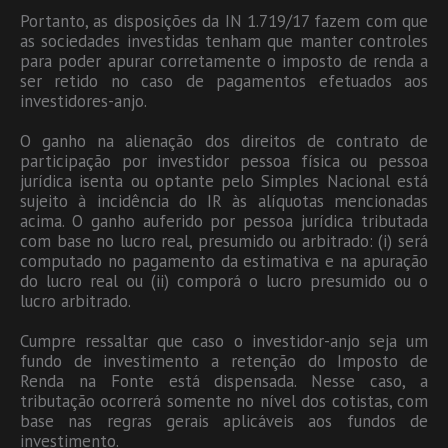
Portanto, as disposições da IN 1.719/17 fazem com que
as sociedades investidas tenham que manter controles
para poder apurar corretamente o imposto de renda a
ser retido no caso de pagamentos efetuados aos
investidores-anjo.
O ganho na alienação dos direitos de contrato de
participação por investidor pessoa física ou pessoa
jurídica isenta ou optante pelo Simples Nacional está
sujeito à incidência do IR às alíquotas mencionadas
acima. O ganho auferido por pessoa jurídica tributada
com base no lucro real, presumido ou arbitrado: (i) será
computado no pagamento da estimativa e na apuração
do lucro real ou (ii) comporá o lucro presumido ou o
lucro arbitrado.
Cumpre ressaltar que caso o investidor-anjo seja um
fundo de investimento a retenção do Imposto de
Renda na Fonte está dispensada. Nesse caso, a
tributação ocorrerá somente no nível dos cotistas, com
base nas regras gerais aplicáveis aos fundos de
investimento.