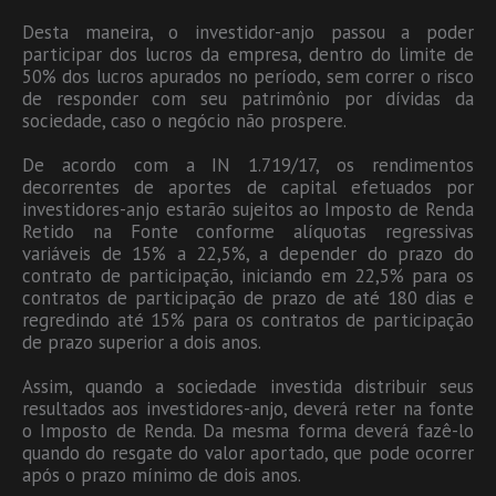
Desta maneira, o investidor-anjo passou a poder
participar dos lucros da empresa, dentro do limite de
50% dos lucros apurados no período, sem correr o risco
de responder com seu patrimônio por dívidas da
sociedade, caso o negócio não prospere.
De acordo com a IN 1.719/17, os rendimentos
decorrentes de aportes de capital efetuados por
investidores-anjo estarão sujeitos ao Imposto de Renda
Retido na Fonte conforme alíquotas regressivas
variáveis de 15% a 22,5%, a depender do prazo do
contrato de participação, iniciando em 22,5% para os
contratos de participação de prazo de até 180 dias e
regredindo até 15% para os contratos de participação
de prazo superior a dois anos.
Assim, quando a sociedade investida distribuir seus
resultados aos investidores-anjo, deverá reter na fonte
o Imposto de Renda. Da mesma forma deverá fazê-lo
quando do resgate do valor aportado, que pode ocorrer
após o prazo mínimo de dois anos.