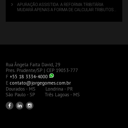
APURAÇÃO ASSISTIDA: A REFORMA TRIBITÁRIA
MUDARÁ APENAS A FORMA DE CALCULAR TRIBUTOS
OU TAMBÉM A GESTÃO DE RISCOS DAS EMPRESAS?
Rua Ângela Faita David, 29
Pres. Prudente/SP | CEP 19053-777
F
+55 18 3334-4000
E
contato@jorgegomes.com.br
Dourados - MS Londrina - PR
São Paulo - SP Três Lagoas - MS