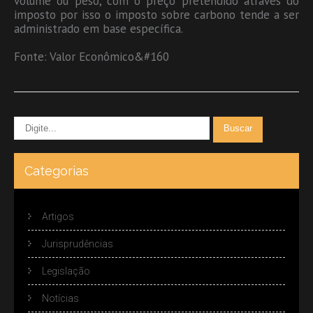
volume ou peso, com o preço pretendido através do
imposto por isso o imposto sobre carbono tende a ser
administrado em base específica.
Fonte: Valor Econômico&#160
Categorias
Artigos
Jurisprudências
Legislação
Notícias