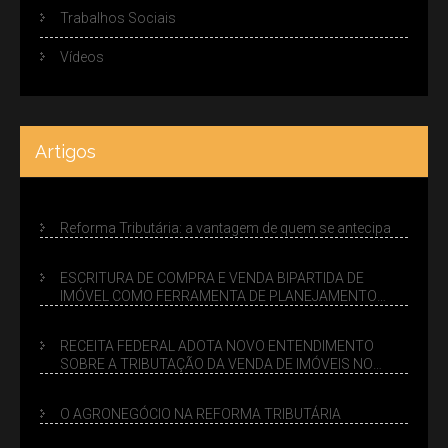
Trabalhos Sociais
Vídeos
Artigos
Reforma Tributária: a vantagem de quem se antecipa
ESCRITURA DE COMPRA E VENDA BIPARTIDA DE
IMÓVEL COMO FERRAMENTA DE PLANEJAMENTO
SUCESSÓRIO
RECEITA FEDERAL ADOTA NOVO ENTENDIMENTO
SOBRE A TRIBUTAÇÃO DA VENDA DE IMÓVEIS NO
LUCRO PRESUMIDO
O AGRONEGÓCIO NA REFORMA TRIBUTÁRIA