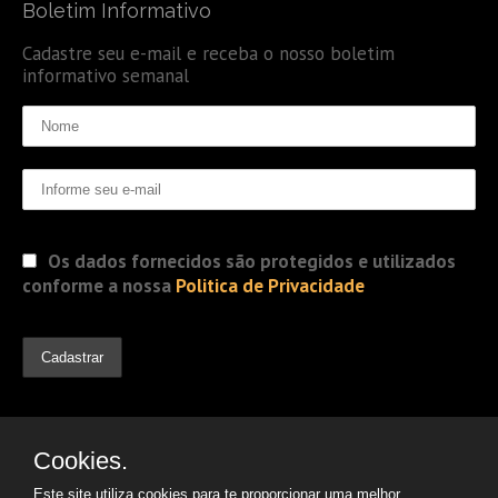
Boletim Informativo
Cadastre seu e-mail e receba o nosso boletim
informativo semanal
Os dados fornecidos são protegidos e utilizados
conforme a nossa
Politica de Privacidade
Cookies.
Este site utiliza cookies para te proporcionar uma melhor