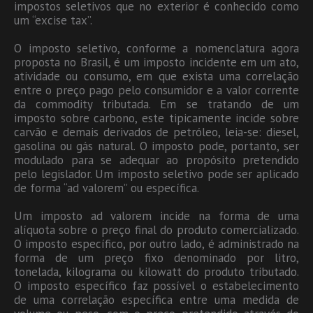
impostos seletivos que no exterior é conhecido como
um “excise tax”.
O imposto seletivo, conforme a nomenclatura agora
proposta no Brasil, é um imposto incidente em um ato,
atividade ou consumo, em que exista uma correlação
entre o preço pago pelo consumidor e a valor corrente
da commodity tributada. Em se tratando de um
imposto sobre carbono, este tipicamente incide sobre
carvão e demais derivados de petróleo, leia-se: diesel,
gasolina ou gás natural. O imposto pode, portanto, ser
modulado para se adequar ao propósito pretendido
pelo legislador. Um imposto seletivo pode ser aplicado
de forma “ad valorem” ou específica.
Um imposto ad valorem incide na forma de uma
alíquota sobre o preço final do produto comercializado.
O imposto específico, por outro lado, é administrado na
forma de um preço fixo denominado por litro,
tonelada, kilograma ou kilowatt do produto tributado.
O imposto específico faz possível o estabelecimento
de uma correlação específica entre uma medida de