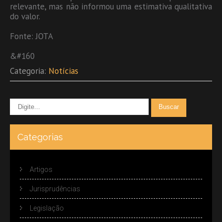
relevante, mas não informou uma estimativa qualitativa
do valor.
Fonte: JOTA
&#160
Categoria:
Notícias
Categorias
Artigos
Jurisprudências
Legislação