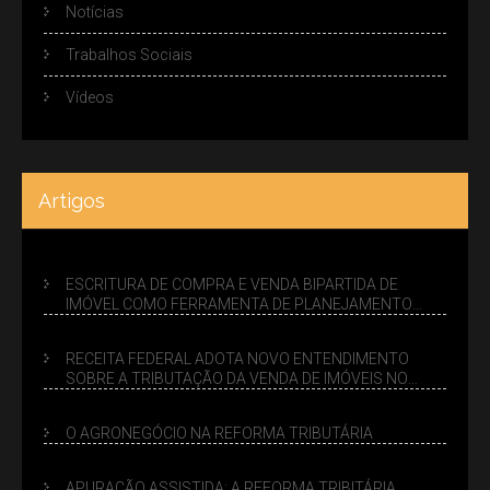
Notícias
Trabalhos Sociais
Vídeos
Artigos
ESCRITURA DE COMPRA E VENDA BIPARTIDA DE
IMÓVEL COMO FERRAMENTA DE PLANEJAMENTO
SUCESSÓRIO
RECEITA FEDERAL ADOTA NOVO ENTENDIMENTO
SOBRE A TRIBUTAÇÃO DA VENDA DE IMÓVEIS NO
LUCRO PRESUMIDO
O AGRONEGÓCIO NA REFORMA TRIBUTÁRIA
APURAÇÃO ASSISTIDA: A REFORMA TRIBITÁRIA