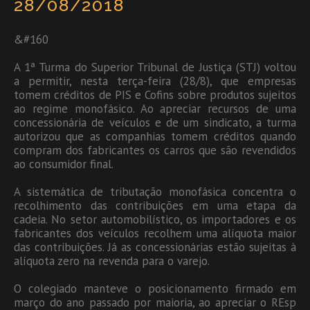
28/08/2018
&#160
A 1ª Turma do Superior Tribunal de Justiça (STJ) voltou
a permitir, nesta terça-feira (28/8), que empresas
tomem créditos de PIS e Cofins sobre produtos sujeitos
ao regime monofásico. Ao apreciar recursos de uma
concessionária de veículos e de um sindicato, a turma
autorizou que as companhias tomem créditos quando
compram dos fabricantes os carros que são revendidos
ao consumidor final.
A sistemática de tributação monofásica concentra o
recolhimento das contribuições em uma etapa da
cadeia. No setor automobilístico, os importadores e os
fabricantes dos veículos recolhem uma alíquota maior
das contribuições. Já as concessionárias estão sujeitas à
alíquota zero na revenda para o varejo.
O colegiado manteve o posicionamento firmado em
março do ano passado por maioria, ao apreciar o REsp