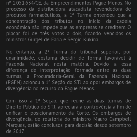
nº 1.051.634/CE, da Empreendimentos Pague Menos. No
processo da distribuidora atacadista revendedora de
produtos farmacêuticos, a 1ª Turma entendeu que a
concentração dos tributos no início da cadeia
econômica não impede que as empresas se creditem. O
placar foi de três votos a dois, ficando vencidos os
ministros Gurgel de Faria e Sérgio Kukina.
No entanto, a 2ª Turma do tribunal superior, por
unanimidade, costuma decidir de forma favorável à
Fazenda Nacional nesta matéria. Devido a essa
diferença de interpretação formada entre as duas
turmas, a Procuradoria-Geral da Fazenda Nacional
(PGFN) acionou a 1ª Seção do STJ ao opor embargos de
divergência no recurso da Pague Menos.
Com isso a 1ª Seção, que reúne as duas turmas de
Direito Público do STJ, apreciará a controvérsia a fim de
unificar o posicionamento da Corte. Os embargos de
divergência, de relatoria do ministro Mauro Campbell
Marques, estão conclusos para decisão desde setembro
de 2017.