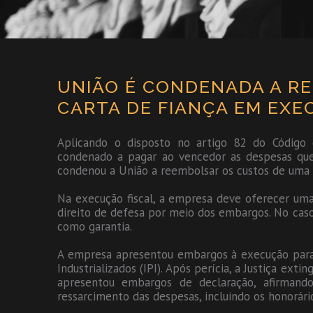
UNIÃO É CONDENADA A R
CARTA DE FIANÇA EM EXE
Aplicando o disposto no artigo 82 do Código 
condenado a pagar ao vencedor as despesas que 
condenou a União a reembolsar os custos de uma 
Na execução fiscal, a empresa deve oferecer uma g
direito de defesa por meio dos embargos. No caso
como garantia.
A empresa apresentou embargos à execução para
Industrializados (IPI). Após perícia, a Justiça exti
apresentou embargos de declaração, afirman
ressarcimento das despesas, incluindo os honorário