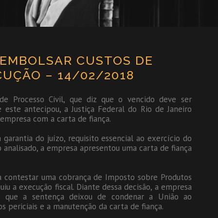
EEMBOLSAR CUSTOS DE
CUÇÃO – 14/02/2018
de Processo Civil, que diz que o vencido deve ser
este antecipou, a Justiça Federal do Rio de Janeiro
empresa com a carta de fiança.
arantia do juízo, requisito essencial ao exercício do
 analisado, a empresa apresentou uma carta de fiança
 contestar uma cobrança de Imposto sobre Produtos
nguiu a execução fiscal. Diante dessa decisão, a empresa
do que a sentença deixou de condenar a União ao
s periciais e a manutenção da carta de fiança.