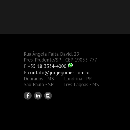
Rua Ângela Faita David, 29
Pres. Prudente/SP | CEP 19053-777
F
+55 18 3334-4000
E
contato@jorgegomes.com.br
Dourados - MS Londrina - PR
São Paulo - SP Três Lagoas - MS