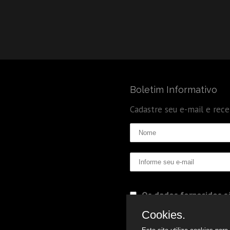
Boletim Informativo
Cadastre seu e-mail e rec
Os dados fornecidos sã
Politica de Privacidade
Cookies.