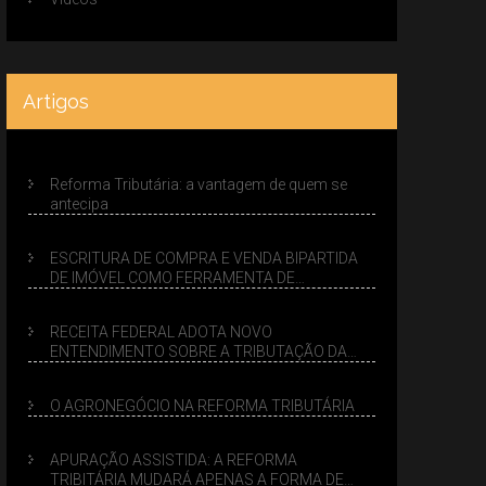
Artigos
Reforma Tributária: a vantagem de quem se
antecipa
ESCRITURA DE COMPRA E VENDA BIPARTIDA
DE IMÓVEL COMO FERRAMENTA DE
PLANEJAMENTO SUCESSÓRIO
RECEITA FEDERAL ADOTA NOVO
ENTENDIMENTO SOBRE A TRIBUTAÇÃO DA
VENDA DE IMÓVEIS NO LUCRO PRESUMIDO
O AGRONEGÓCIO NA REFORMA TRIBUTÁRIA
APURAÇÃO ASSISTIDA: A REFORMA
TRIBITÁRIA MUDARÁ APENAS A FORMA DE