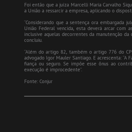
Foi então que a juíza Marcelli Maria Carvalho Siqu
a União a ressarcir a empresa, aplicando o dispo
“Considerando que a sentença ora embargada ju
União Federal vencida, esta deverá arcar com as
inclusive aquelas decorrentes da manutenção da c
concluiu.
“Além do artigo 82, também o artigo 776 do CPC
advogado Igor Mauler Santiago. E acrescenta: “A F
fiança ou seguro. Se impõe esse ônus ao contri
execução é improcedente”.
Fonte: Conjur