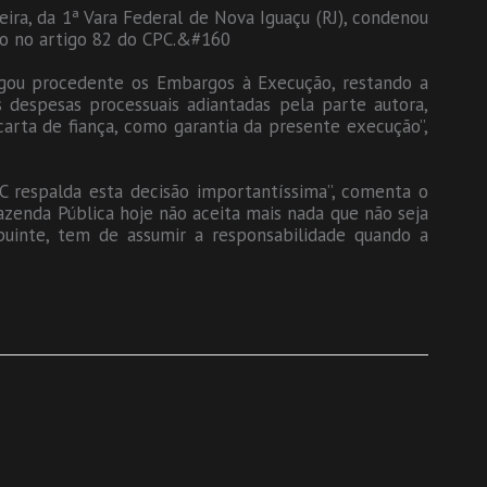
eira, da 1ª Vara Federal de Nova Iguaçu (RJ), condenou
sto no artigo 82 do CPC.&#160
lgou procedente os Embargos à Execução, restando a
 despesas processuais adiantadas pela parte autora,
arta de fiança, como garantia da presente execução”,
 respalda esta decisão importantíssima”, comenta o
azenda Pública hoje não aceita mais nada que não seja
buinte, tem de assumir a responsabilidade quando a