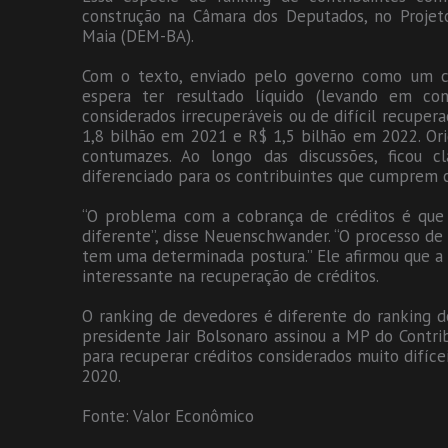
construção na Câmara dos Deputados, no Projeto
Maia (DEM-BA).
Com o texto, enviado pelo governo como um c
espera ter resultado líquido (levando em co
considerados irrecuperáveis ou de difícil recupera
1,8 bilhão em 2021 e R$ 1,5 bilhão em 2022. Or
contumazes. Ao longo das discussões, ficou 
diferenciado para os contribuintes que cumprem 
“O problema com a cobrança de créditos é que
diferente”, disse Neuenschwander. “O processo de
tem uma determinada postura.” Ele afirmou que a 
interessante na recuperação de créditos.
O ranking de devedores é diferente do ranking dos
presidente Jair Bolsonaro assinou a MP do Contr
para recuperar créditos considerados muito difícei
2020.
Fonte: Valor Econômico