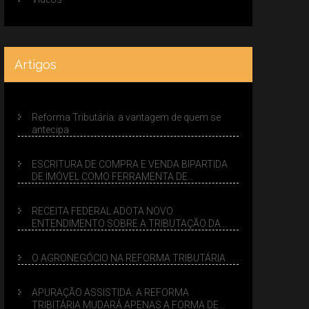
Artigos
Reforma Tributária: a vantagem de quem se
antecipa
ESCRITURA DE COMPRA E VENDA BIPARTIDA
DE IMÓVEL COMO FERRAMENTA DE
PLANEJAMENTO SUCESSÓRIO
RECEITA FEDERAL ADOTA NOVO
ENTENDIMENTO SOBRE A TRIBUTAÇÃO DA
VENDA DE IMÓVEIS NO LUCRO PRESUMIDO
O AGRONEGÓCIO NA REFORMA TRIBUTÁRIA
APURAÇÃO ASSISTIDA: A REFORMA
TRIBITÁRIA MUDARÁ APENAS A FORMA DE