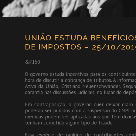
UNIÃO ESTUDA BENEFÍCI
DE IMPOSTOS – 25/10/201
&#160
O governo estuda incentivos para os contribuint
hora de discutir a cobrança de tributos. A inform
Ativa da União, Cristiano Neuenschwander. Segu
garantia nas discussões judiciais, no lugar do depó
Em contraposição, o governo quer deixar claro
poderão ser punidos com a suspensão do CNPJ ou a
medidas podem ser aplicadas aos que têm dívidas 
tenham cometido algum tipo de fraude.
Essa espécie de ranking de contribuintes co