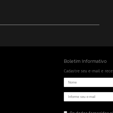
Boletim Informativo
Cadastre seu e-mail e rec