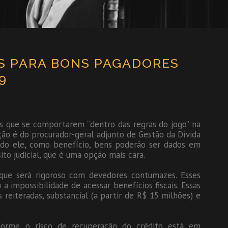
OS PARA BONS PAGADORES
9
es que se comportarem “dentro das regras do jogo” na
ação é do procurador-geral adjunto de Gestão da Dívida
ndo ele, como benefício, bens poderão ser dados em
sito judicial, que é uma opção mais cara.
 que será rigoroso com devedores contumazes. Esses
 impossibilidade de acessar benefícios fiscais. Essas
reiteradas, substancial (a partir de R$ 15 milhões) e
nforme o risco de recuperação do crédito está em