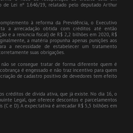
 de Lei nº 1.646/19, relatado pelo deputado Arthur
omplemento à reforma da Previdência, o Executivo
nta a arrecadação obtida com créditos até então
ção e a renúncia fiscal) de R$ 2,2 bilhões em 2020, R$
iginalmente, a matéria propunha apenas punições aos
clara a necessidade de estabelecer um tratamento
corretamente suas obrigações.
 não se consegue tratar de forma diferente quem é
 cobrança é engessado e não traz incentivo para quem
criação de cadastro positivo de devedores tem efeito
 créditos de dívida ativa, que já existe. No dia 16, o
ibuinte Legal, que oferece descontos e parcelamentos
s (C e D). A expectativa é arrecadar R$ 5,5 bilhões em