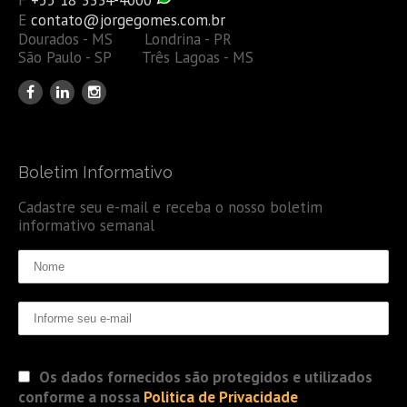
E
contato@jorgegomes.com.br
Dourados - MS Londrina - PR
São Paulo - SP Três Lagoas - MS
Boletim Informativo
Cadastre seu e-mail e receba o nosso boletim
informativo semanal
Os dados fornecidos são protegidos e utilizados
conforme a nossa
Politica de Privacidade