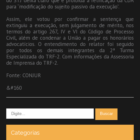
do STJ deixa claro que é proibida a retificação da CDA
para “modificação do sujeito passivo da execução”.
Assim, ele votou por confirmar a sentença que
extinguiu a execução, sem julgamento de mérito, nos
termos do artigo 267, IV e VI do Código de Processo
Civil, além de condenar a União a pagar os honorários
advocatícios. O entendimento do relator foi seguido
por todos os demais integrantes da 2ª Turma
Especializada do TRF-2. Com informações da Assessoria
de Imprensa do TRF-2.
Fonte: CONJUR
&#160
Categorias