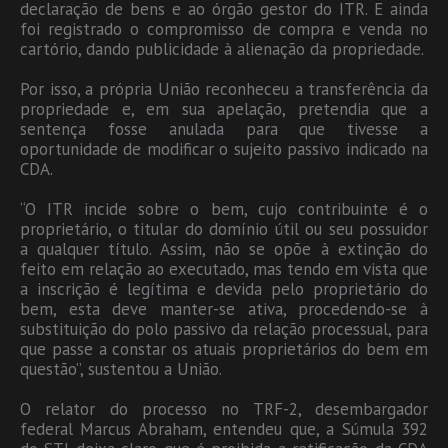
declaração de bens e ao órgão gestor do ITR. E ainda
foi registrado o compromisso de compra e venda no
cartório, dando publicidade à alienação da propriedade.
Por isso, a própria União reconheceu a transferência da
propriedade e, em sua apelação, pretendia que a
sentença fosse anulada para que tivesse a
oportunidade de modificar o sujeito passivo indicado na
CDA.
“O ITR incide sobre o bem, cujo contribuinte é o
proprietário, o titular do domínio útil ou seu possuidor
a qualquer título. Assim, não se opõe à extinção do
feito em relação ao executado, mas tendo em vista que
a inscrição é legítima e devida pelo proprietário do
bem, esta deve manter-se ativa, procedendo-se à
substituição do polo passivo da relação processual, para
que passe a constar os atuais proprietários do bem em
questão”, sustentou a União.
O relator do processo no TRF-2, desembargador
federal Marcus Abraham, entendeu que, a Súmula 392