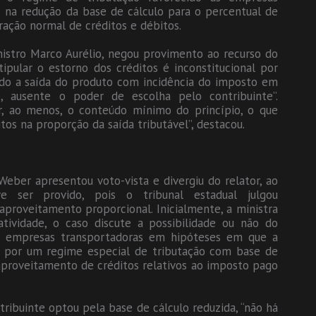
e na redução da base de cálculo para o percentual de
ação normal de créditos e débitos.
istro Marco Aurélio, negou provimento ao recurso do
ipular o estorno dos créditos é inconstitucional por
endo a saída do produto com incidência do imposto em
e, ausente o poder de escolha pelo contribuinte”.
r, ao menos, o conteúdo mínimo do princípio, o que
itos na proporção da saída tributável”, destacou.
 Weber apresentou voto-vista e divergiu do relator, ao
ve ser provido, pois o tribunal estadual julgou
aproveitamento proporcional. Inicialmente, a ministra
tividade, o caso discute a possibilidade ou não do
or empresas transportadoras em hipóteses em que a
ar por um regime especial de tributação com base de
aproveitamento de créditos relativos ao imposto pago
tribuinte optou pela base de cálculo reduzida, “não há