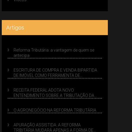
Artigos
Reforma Tributária: a vantagem de quem se
antecipa
ESCRITURA DE COMPRA E VENDA BIPARTIDA
DE IMÓVEL COMO FERRAMENTA DE
PLANEJAMENTO SUCESSÓRIO
RECEITA FEDERAL ADOTA NOVO
ENTENDIMENTO SOBRE A TRIBUTAÇÃO DA
VENDA DE IMÓVEIS NO LUCRO PRESUMIDO
O AGRONEGÓCIO NA REFORMA TRIBUTÁRIA
APURAÇÃO ASSISTIDA: A REFORMA
TRIBITÁRIA MUDARÁ APENAS A FORMA DE