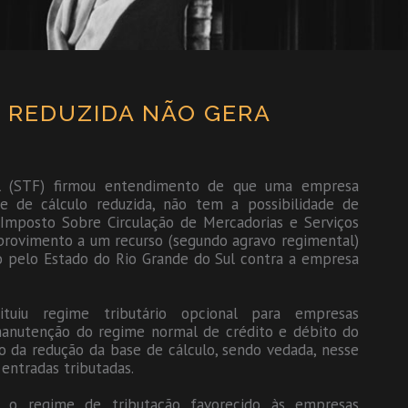
E REDUZIDA NÃO GERA
al (STF) firmou entendimento de que uma empresa
e de cálculo reduzida, não tem a possibilidade de
Imposto Sobre Circulação de Mercadorias e Serviços
 provimento a um recurso (segundo agravo regimental)
o pelo Estado do Rio Grande do Sul contra a empresa
tuiu regime tributário opcional para empresas
 manutenção do regime normal de crédito e débito do
 da redução da base de cálculo, sendo vedada, nesse
 entradas tributadas.
 o regime de tributação favorecido às empresas