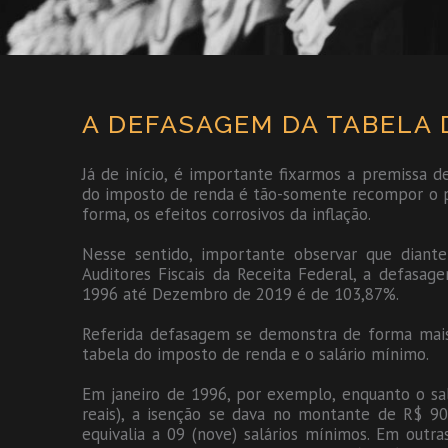
A DEFASAGEM DA TABELA 
Já de início, é importante fixarmos a premissa d
do imposto de renda é tão-somente recompor o po
forma, os efeitos corrosivos da inflação.
Nesse sentido, importante observar que diant
Auditores Fiscais da Receita Federal, a defas
1996 até Dezembro de 2019 é de 103,87%.
Referida defasagem se demonstra de forma mai
tabela do imposto de renda e o salário mínimo.
Em janeiro de 1996, por exemplo, enquanto o sa
reais), a isenção se dava no montante de R$ 900
equivalia a 09 (nove) salários mínimos. Em outra