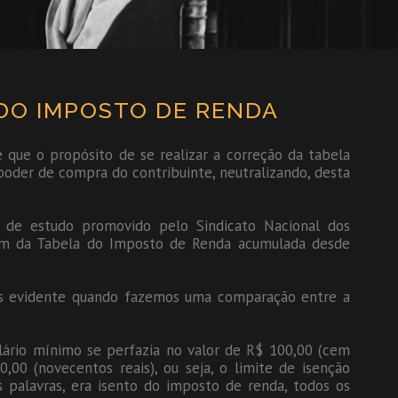
DO IMPOSTO DE RENDA
e que o propósito de se realizar a correção da tabela
der de compra do contribuinte, neutralizando, desta
e de estudo promovido pelo Sindicato Nacional dos
agem da Tabela do Imposto de Renda acumulada desde
s evidente quando fazemos uma comparação entre a
lário mínimo se perfazia no valor de R$ 100,00 (cem
,00 (novecentos reais), ou seja, o limite de isenção
s palavras, era isento do imposto de renda, todos os