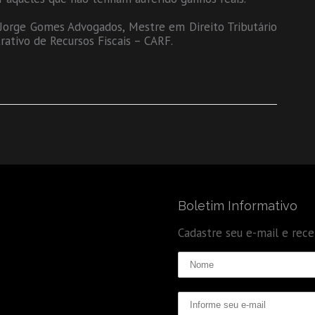
orge Gomes Advogados, Mestre em Direito Tributário
ativo de Recursos Fiscais – CARF.
Boletim Informativo
Cadastre seu e-mail e rec