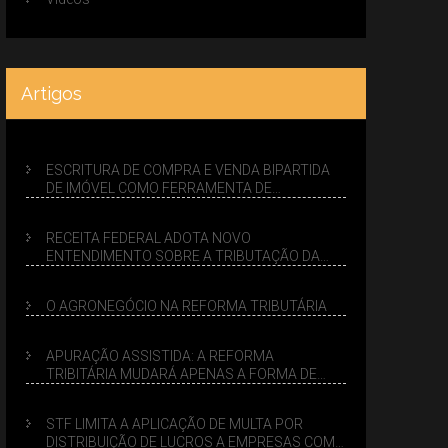
Artigos
ESCRITURA DE COMPRA E VENDA BIPARTIDA
DE IMÓVEL COMO FERRAMENTA DE
PLANEJAMENTO SUCESSÓRIO
RECEITA FEDERAL ADOTA NOVO
ENTENDIMENTO SOBRE A TRIBUTAÇÃO DA
VENDA DE IMÓVEIS NO LUCRO PRESUMIDO
O AGRONEGÓCIO NA REFORMA TRIBUTÁRIA
APURAÇÃO ASSISTIDA: A REFORMA
TRIBITÁRIA MUDARÁ APENAS A FORMA DE
CALCULAR TRIBUTOS OU TAMBÉM A GESTÃO
DE RISCOS DAS EMPRESAS?
STF LIMITA A APLICAÇÃO DE MULTA POR
DISTRIBUIÇÃO DE LUCROS A EMPRESAS COM