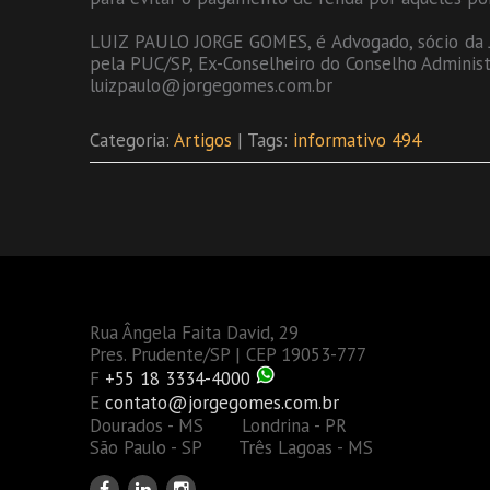
LUIZ PAULO JORGE GOMES, é Advogado, sócio da J
pela PUC/SP, Ex-Conselheiro do Conselho Administr
luizpaulo@jorgegomes.com.br
Categoria:
Artigos
| Tags:
informativo 494
Rua Ângela Faita David, 29
Pres. Prudente/SP | CEP 19053-777
F
+55 18 3334-4000
E
contato@jorgegomes.com.br
Dourados - MS Londrina - PR
São Paulo - SP Três Lagoas - MS